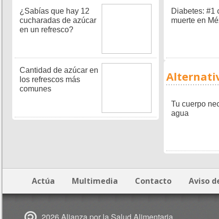
¿Sabías que hay 12
Diabetes: #1
cucharadas de azúcar
muerte en Mé
en un refresco?
Cantidad de azúcar en
Alternati
los refrescos más
comunes
Tu cuerpo nec
agua
Actúa
Multimedia
Contacto
Aviso d
2026 Alianza por la Salud Alimentaria