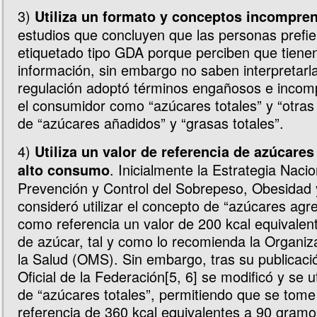
3)
Utiliza un formato y conceptos incompren
estudios que concluyen que las personas prefie
etiquetado tipo GDA porque perciben que tien
información, sin embargo no saben interpretarl
regulación adoptó términos engañosos e incom
el consumidor como “azúcares totales” y “otras
de “azúcares añadidos” y “grasas totales”.
4)
Utiliza un valor de referencia de azúcare
. Inicialmente la Estrategia Nacio
alto consumo
Prevención y Control del Sobrepeso, Obesidad 
consideró utilizar el concepto de “azúcares ag
como referencia un valor de 200 kcal equivale
de azúcar, tal y como lo recomienda la Organiz
la Salud (OMS). Sin embargo, tras su publicaci
Oficial de la Federación[5, 6] se modificó y se u
de “azúcares totales”, permitiendo que se tome
referencia de 360 kcal equivalentes a 90 gram