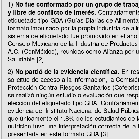
1)
No fue conformado por un grupo de traba
. Contrariamente,
y libre de conflicto de interés
etiquetado tipo GDA (Guías Diarias de Alimenta
formato impulsado por la propia industria de al
sistema de etiquetado fue promovido en el año 
Consejo Mexicano de la Industria de Producto
A.C. (ConMéxico), reunidas como Alianza por 
Saludable.[2]
2)
. En re
No partió de la evidencia científica
solicitud de acceso a la información, la Comisió
Protección Contra Riesgos Sanitarios (Cofepris
se realizó ningún estudio o evaluación que resp
elección del etiquetado tipo GDA. Contrariament
evidencia del Instituto Nacional de Salud Públic
que únicamente el 1.8% de los estudiantes de l
nutrición tuvo una interpretación correcta de la
presentada en este formato GDA.[3]