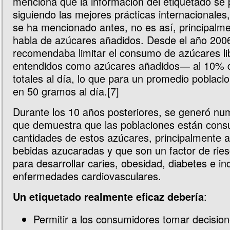
menciona que la información del etiquetado se
siguiendo las mejores prácticas internacionales,
se ha mencionado antes, no es así, principalm
habla de azúcares añadidos. Desde el año 20
recomendaba limitar el consumo de azúcares l
entendidos como azúcares añadidos— al 10% de
totales al día, lo que para un promedio poblacio
en 50 gramos al día.[7]
Durante los 10 años posteriores, se generó nu
que demuestra que las poblaciones están cons
cantidades de estos azúcares, principalmente a
bebidas azucaradas y que son un factor de rie
para desarrollar caries, obesidad, diabetes e in
enfermedades cardiovasculares.
:
Un etiquetado realmente eficaz debería
Permitir a los consumidores tomar decisio