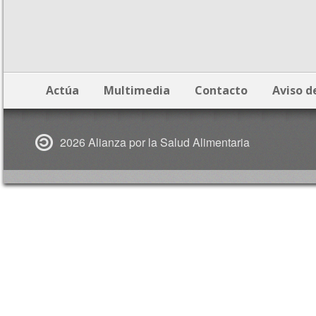
Actúa
Multimedia
Contacto
Aviso d
2026 Alianza por la Salud Alimentaria