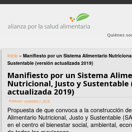
Quiénes s
Inicio
»
Manifiesto por un Sistema Alimentario Nutricional
Sustentable (versión actualizada 2019)
Manifiesto por un Sistema Alim
Nutricional, Justo y Sustentable 
actualizada 2019)
Publicado:
noviembre 7, 2018
Propuesta de que convoca a la construcción d
Alimentario Nutricional, Justo y Sustentable (
en el centro el bienestar social, ambiental, eco
de todos los mexicanos.