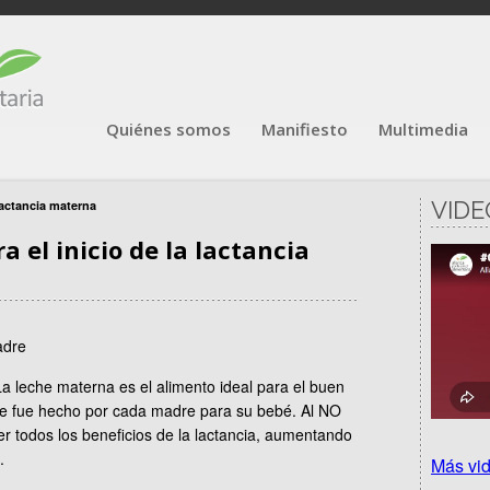
Quiénes somos
Manifiesto
Multimedia
VIDE
lactancia materna
el inicio de la lactancia
La leche materna es el alimento ideal para el buen
que fue hecho por cada madre para su bebé. Al NO
r todos los beneficios de la lactancia, aumentando
.
Más vi