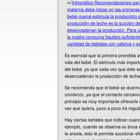
Es esencial que la primera prendida a
vida del bebé. El estímulo más import
del bebé, ya que cada vez que éste s
desencadenan la producción de leche
Se recomienda que el bebé se duerm
comienzo, ya que el contacto cercano
principio es muy importante ofrecerle
vez que quiera, poco a poco irá regul
Hay ciertas señales que indican cua
ejemplo, cuando se observa su boca a
la areola, esto le permite succionar 