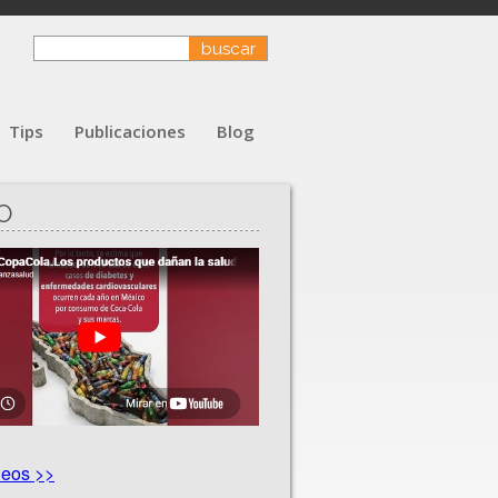
Tips
Publicaciones
Blog
O
deos >>