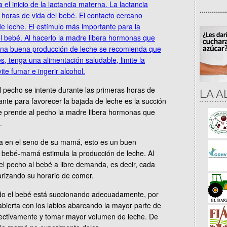
.............
l pecho se intente durante las primeras horas de
LA A
ante para favorecer la bajada de leche es la succión
e prende al pecho la madre libera hormonas que
.
a en el seno de su mamá, esto es un buen
 bebé-mamá estimula la producción de leche. Al
 el pecho al bebé a libre demanda, es decir, cada
arizando su horario de comer.
ndo el bebé está succionando adecuadamente, por
bierta con los labios abarcando la mayor parte de
efectivamente y tomar mayor volumen de leche. De