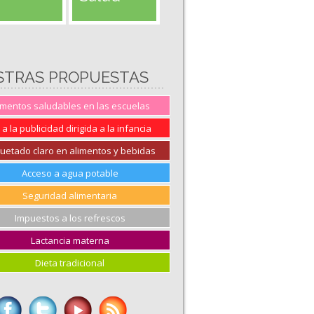
STRAS PROPUESTAS
imentos saludables en las escuelas
 a la publicidad dirigida a la infancia
quetado claro en alimentos y bebidas
Acceso a agua potable
Seguridad alimentaria
Impuestos a los refrescos
Lactancia materna
Dieta tradicional