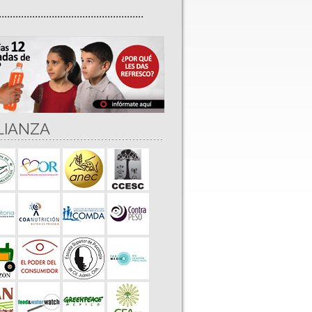
....................................................
LIANZA