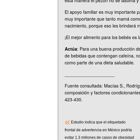
esta manera el pezón no se lastima y
El apoyo familiar es muy importante 
muy importante que tanto mamá como
nacimiento, porque eso les brindará m
¡El mejor alimento para los bebés es 
Actúa
: Para una buena producción de l
de bebidas que contengan cafeína, no 
como parte de una dieta saludable.
____________________
Fuente consultada: Macías S., Rodríg
composición y factores condicionantes 
423-430.
«
Estudio indica que el etiquetado
frontal de advertencia en México podría
evitar 1.3 millones de casos de obesidad