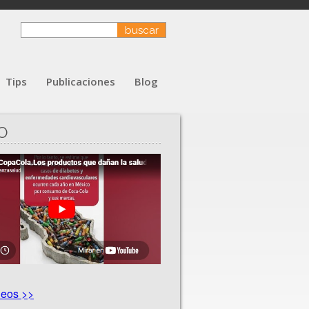
Tips
Publicaciones
Blog
O
deos >>