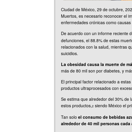
Ciudad de México, 29 de octubre, 202
Muertos, es necesario reconocer el im
enfermedades crónicas como causas d
De acuerdo con un informe reciente de
defunciones, el 88.8% de estas muer
relacionados con la salud, mientras q
suicidios.
La obesidad causa la muerte de má
más de 80 mil son por diabetes, y má
El principal factor relacionado a esta
productos ultraprocesados con exceso
Se estima que alrededor del 30% de la
estos productos,
siendo México el pr
2
Tan solo
el consumo de bebidas azu
alrededor de 40 mil personas cada