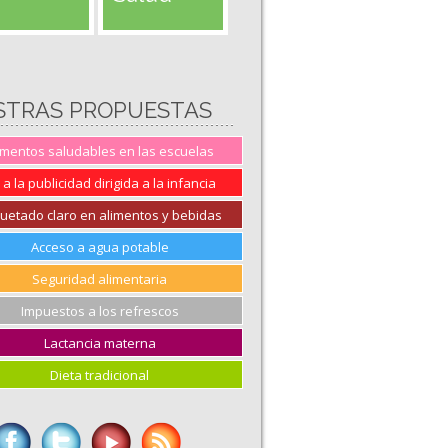
STRAS PROPUESTAS
imentos saludables en las escuelas
 a la publicidad dirigida a la infancia
quetado claro en alimentos y bebidas
Acceso a agua potable
Seguridad alimentaria
Impuestos a los refrescos
Lactancia materna
Dieta tradicional