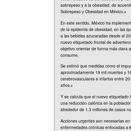
sobrepeso y a la obesidad, de acuerd
Sobrepeso y Obesidad en México.
8
En este sentido, México ha implement
de la epidemia de obesidad, en las q
a las bebidas azucaradas desde el 201
nuevo etiquetado frontal de adverten
objetivo orientar de forma más clara 
consume.
Se estimó que medidas como el impues
aproximadamente 19 mil muertes y 18
cerebrovasculares e infartos entre 2
años.
9
Y se calcula que el nuevo etiquetado
una reducción calórica en la població
alrededor de 1.3 millones de casos n
Acciones urgentes son necesarias en 
enfermedades crónicas enfocadas a