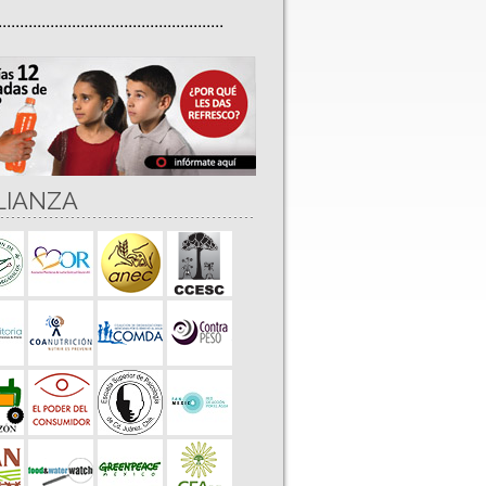
....................................................
LIANZA