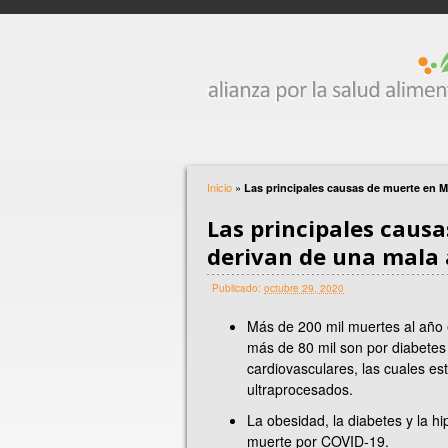
Inicio
»
Las principales causas de muerte en M
Las principales caus
derivan de una mala
Publicado:
octubre 29, 2020
Más de 200 mil muertes al año 
más de 80 mil son por diabete
cardiovasculares, las cuales es
ultraprocesados.
La obesidad, la diabetes y la h
muerte por COVID-19.