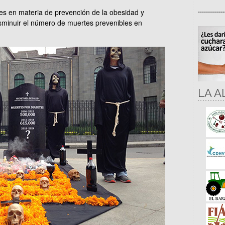
.............
es en materia de prevención de la obesidad y
sminuir el número de muertes prevenibles en
LA A