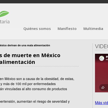
Quiénes somos
Manifiesto
Multimedia
VIDE
éxico derivan de una mala alimentación
as de muerte en México
 alimentación
en México son a causa de la obesidad, de estas,
s y más de 100 mil por enfermedades
tán vinculadas al alto consumo de productos
ipertensión, aumentan el riesgo de severidad y
Más vi