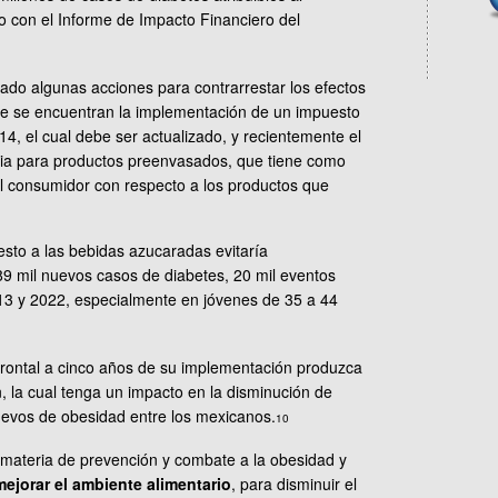
o con el Informe de Impacto Financiero del
ado algunas acciones para contrarrestar los efectos
ue se encuentran la implementación de un impuesto
4, el cual debe ser actualizado, y recientemente el
cia para productos preenvasados, que tiene como
al consumidor con respecto a los productos que
to a las bebidas azucaradas evitaría
9 mil nuevos casos de diabetes, 20 mil eventos
013 y 2022, especialmente en jóvenes de 35 a 44
 frontal a cinco años de su implementación produzca
n, la cual tenga un impacto en la disminución de
uevos de obesidad entre los mexicanos.
10
materia de prevención y combate a la obesidad y
mejorar el ambiente alimentario
, para disminuir el