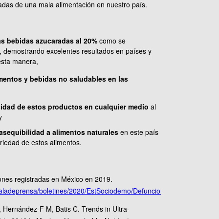
das de una mala alimentación en nuestro país.
as bebidas azucaradas al 20%
como se
, demostrando excelentes resultados en países y
esta manera,
limentos y bebidas no saludables en las
cidad de estos productos en cualquier medio
al
y
asequibilidad a alimentos naturales
en este país
riedad de estos alimentos.
iones registradas en México en 2019.
/saladeprensa/boletines/2020/EstSociodemo/DefuncionesRegistradas20
Hernández-F M, Batis C. Trends in Ultra-