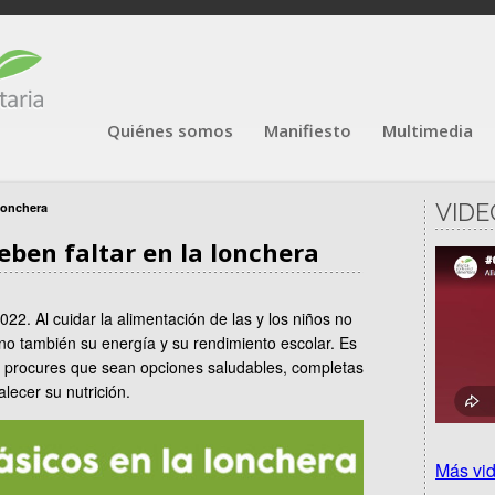
Quiénes somos
Manifiesto
Multimedia
VIDE
 lonchera
eben faltar en la lonchera
22. Al cuidar la alimentación de las y los niños no
no también su energía y su rendimiento escolar. Es
rios procures que sean opciones saludables, completas
lecer su nutrición.
Más vi