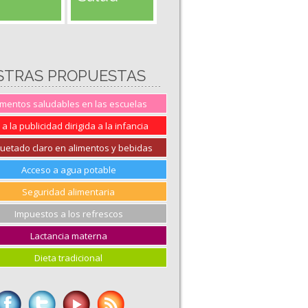
STRAS PROPUESTAS
imentos saludables en las escuelas
 a la publicidad dirigida a la infancia
quetado claro en alimentos y bebidas
Acceso a agua potable
Seguridad alimentaria
Impuestos a los refrescos
Lactancia materna
Dieta tradicional