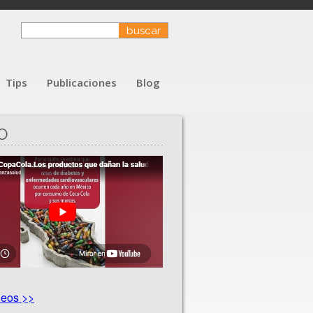
Tips
Publicaciones
Blog
O
deos >>