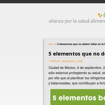
Inicio
»
5 elementos que no deben faltar en la
5 elementos que no d
Publicado:
septiembre 6, 2022
Ciudad de México, 6 de septiembre, 20
sólo estamos protegiendo su salud, si
por ello que al planificar los refrige
y balanceadas, que contribuyan a forta