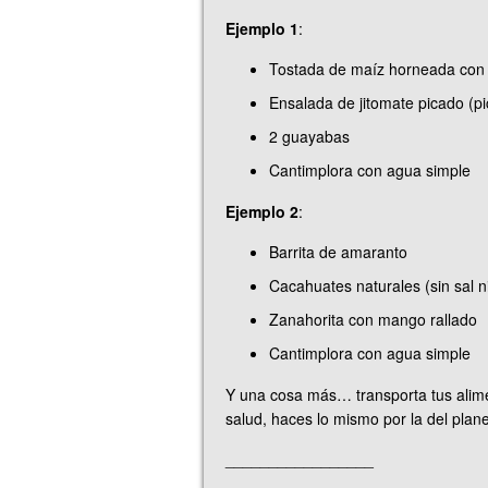
Ejemplo 1
:
Tostada de maíz horneada con f
Ensalada de jitomate picado (pi
2 guayabas
Cantimplora con agua simple
Ejemplo 2
:
Barrita de amaranto
Cacahuates naturales (sin sal ni
Zanahorita con mango rallado
Cantimplora con agua simple
Y una cosa más… transporta tus alime
salud, haces lo mismo por la del plane
_________________