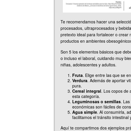
Te recomendamos hacer una selección 
procesados, ultraprocesados y bebida
pretexto ideal para fortalecer o crear
productos en ambientes obesogénicos
Son 5 los elementos básicos que debes 
o incluso el laboral, cuidando muy bi
niñas, adolescentes y adultos.
Fruta
. Elige entre las que se 
Verdura
. Además de aportar vi
pura.
Cereal integral
. Los copos de a
esta categoría.
Leguminosas o semillas
. Las
económicas son fáciles de conse
Agua simple
. Al consumirla, 
facilitamos el tránsito intestina
Aquí te compartimos dos ejemplos prá