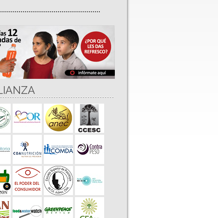
....................................................
LIANZA