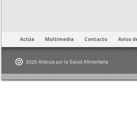
Actúa
Multimedia
Contacto
Aviso d
2026 Alianza por la Salud Alimentaria