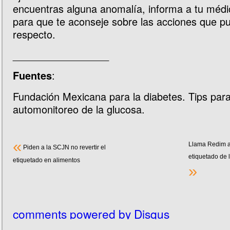
encuentras alguna anomalía, informa a tu médi
para que te aconseje sobre las acciones que p
respecto.
_________________
:
Fuentes
Fundación Mexicana para la diabetes. Tips para
automonitoreo de la glucosa.
«
Llama Redim a
Piden a la SCJN no revertir el
etiquetado de 
etiquetado en alimentos
»
comments powered by
Disqus