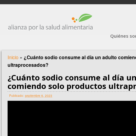
Quiénes s
Inicio
»
¿Cuánto sodio consume al día un adulto comien
ultraprocesados?
¿Cuánto sodio consume al día un
comiendo solo productos ultrap
Publicado:
septiembre 6, 2023