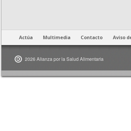
Actúa
Multimedia
Contacto
Aviso d
2026 Alianza por la Salud Alimentaria