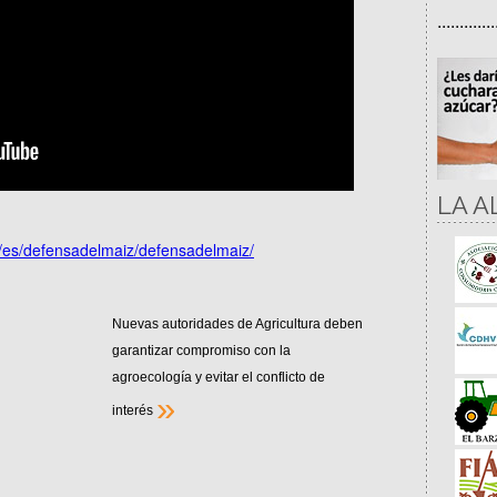
.............
LA A
o/es/defensadelmaiz/defensadelmaiz/
Nuevas autoridades de Agricultura deben
garantizar compromiso con la
agroecología y evitar el conflicto de
»
interés