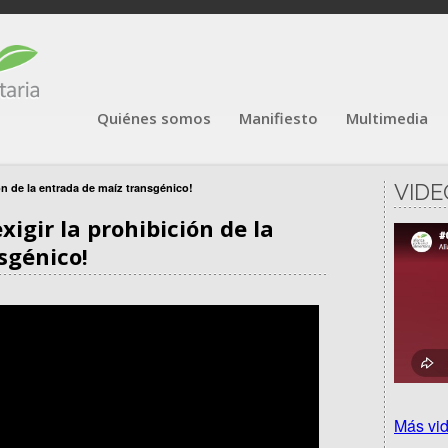
Quiénes somos
Manifiesto
Multimedia
VIDE
ón de la entrada de maíz transgénico!
xigir la prohibición de la
sgénico!
Más vi