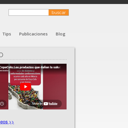
Tips
Publicaciones
Blog
O
deos >>