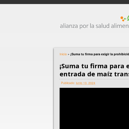
Inicio
»
¡Suma tu firma para exigir la prohibici
¡Suma tu firma para e
entrada de maíz tran
Publicado:
junio 13, 2024