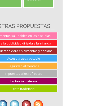
STRAS PROPUESTAS
imentos saludables en las escuelas
 a la publicidad dirigida a la infancia
quetado claro en alimentos y bebidas
Acceso a agua potable
Seguridad alimentaria
Impuestos a los refrescos
Lactancia materna
Dieta tradicional