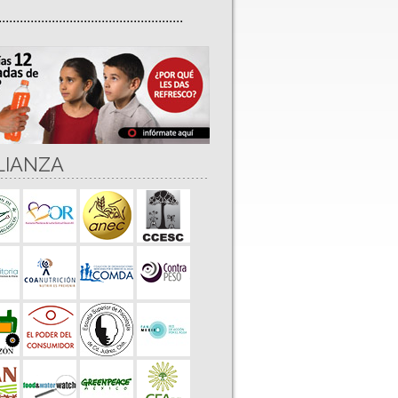
....................................................
LIANZA