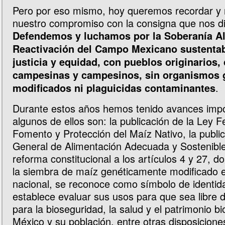
Pero por eso mismo, hoy queremos recordar y 
nuestro compromiso con la consigna que nos di
Defendemos y luchamos por la Soberanía Al
Reactivación del Campo Mexicano sustentab
justicia y equidad, con pueblos originarios,
campesinas y campesinos, sin organismos 
.
modificados ni plaguicidas contaminantes
Durante estos años hemos tenido avances impo
algunos de ellos son: la publicación de la Ley F
Fomento y Protección del Maíz Nativo, la public
General de Alimentación Adecuada y Sostenible
reforma constitucional a los artículos 4 y 27, 
la siembra de maíz genéticamente modificado en
nacional, se reconoce como símbolo de identida
establece evaluar sus usos para que sea libre
para la bioseguridad, la salud y el patrimonio bi
México y su población, entre otras disposicione