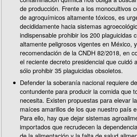
de producción. Frente a los monocultivos c
de agroquímicos altamente tóxicos, es urge
decididamente hacia sistemas agroecológico
indispensable prohibir los 200 plaguicidas 
altamente peligrosos vigentes en México, y
recomendación de la CNDH 82/2018, en co
el reciente decreto presidencial que cuidó a 
sólo prohibir 35 plaguicidas obsoletos.
Defender la soberanía nacional requiere de
contundente para producir la comida que t
necesita. Existen propuestas para elevar l
maíces amarillos de los que nuestro país es
Para ello, hay que dejar sistemas agroalim
importados que recrudecen la dependencia,
de la alimentación y la falta de salud alimen