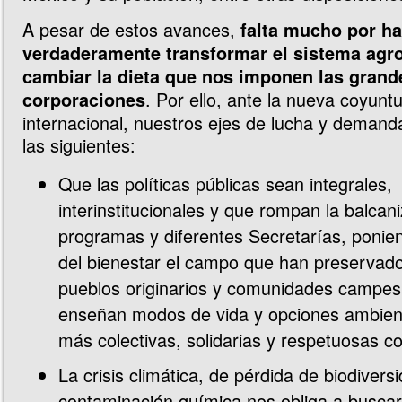
A pesar de estos avances,
falta mucho por ha
verdaderamente transformar el sistema agro
cambiar la dieta que nos imponen las grand
. Por ello, ante la nueva coyunt
corporaciones
internacional, nuestros ejes de lucha y deman
las siguientes:
Que las políticas públicas sean integrales,
interinstitucionales y que rompan la balcan
programas y diferentes Secretarías, ponien
del bienestar el campo que han preservad
pueblos originarios y comunidades campes
enseñan modos de vida y opciones ambient
más colectivas, solidarias y respetuosas co
La crisis climática, de pérdida de biodivers
contaminación química nos obliga a busca