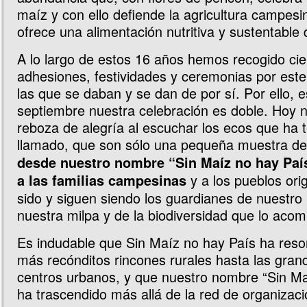
maíz y con ello defiende la agricultura campes
ofrece una alimentación nutritiva y sustentable 
A lo largo de estos 16 años hemos recogido ci
adhesiones, festividades y ceremonias por est
las que se daban y se dan de por sí. Por ello, 
septiembre nuestra celebración es doble. Hoy 
reboza de alegría al escuchar los ecos que ha 
llamado, que son sólo una pequeña muestra d
desde nuestro nombre “Sin Maíz no hay Pa
y a los pueblos ori
a las familias campesinas
sido y siguen siendo los guardianes de nuestro
nuestra milpa y de la biodiversidad que lo aco
Es indudable que Sin Maíz no hay País ha res
más recónditos rincones rurales hasta las grand
centros urbanos, y que nuestro nombre “Sin Ma
ha trascendido más allá de la red de organizaci