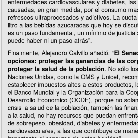
enfermedades cardiovasculares y diabetes, las
causadas, en gran medida, por el consumo ma
refrescos ultraprocesados y adictivos. La cuot
litro a las bebidas azucaradas que hoy se disc
es un paso fundamental, un mínimo de justicia 
puede haber ni un paso atrás”.
Finalmente, Alejandro Calvillo añadió: “
El Sena
opciones: proteger las ganancias de las co
. No sólo l
proteger la salud de la población
Naciones Unidas, como la OMS y Unicef, reco
establecer impuestos altos a estos productos, 
el Banco Mundial y la Organización para la Coo
Desarrollo Económico (OCDE), porque no sola
crisis la salud de la población, también las fin
a la salud, no hay recursos que puedan enfrent
de sobrepeso, obesidad, diabetes y enfermeda
cardiovasculares, a las que contribuye de man