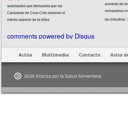
aumento de im
autoridades que demuestra que las
rechazamos int
Caravanas de Coca-Cola vulneran el
las industrias
interés superior de la niñez
comments powered by
Disqus
Actúa
Multimedia
Contacto
Aviso d
2026 Alianza por la Salud Alimentaria