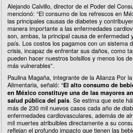
Alejando Calvillo, director de el Poder del Cons
mencionó: “El consumo de los refrescos en Mé
las principales causas de diabetes y contribuy
manera importante a las enfermedades cardiov
son, ambas, la principal causa de enfermedad 
país. Los costos los pagamos con un sistema d
crisis, incapaz de enfrentar sus daños, como t
pueden hacer nuestros bolsillos y menos los de
más vulnerables”.
Paulina Magaña, integrante de la Alianza Por la
Alimentaria, señaló: “
El alto consumo de beb
en México constituye una de las mayores a
. Se estima que este há
salud pública del país
más de 230 mil nuevos casos cada año de diab
enfermedades cardiovasculares, además de al
mil muertes atribuibles directamente a su cons
reflejan el profundo impacto que tienen las be