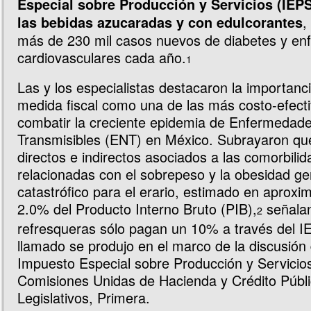
Especial sobre Producción y Servicios (IEPS
,
las bebidas azucaradas y con edulcorantes
más de 230 mil casos nuevos de diabetes y e
cardiovasculares cada año.
1
Las y los especialistas destacaron la importanc
medida fiscal como una de las más costo-efect
combatir la creciente epidemia de Enfermedad
Transmisibles (ENT) en México. Subrayaron que
directos e indirectos asociados a las comorbili
relacionadas con el sobrepeso y la obesidad g
catastrófico para el erario, estimado en aprox
2.0% del Producto Interno Bruto (PIB),
señalan
2
refresqueras sólo pagan un 10% a través del I
llamado se produjo en el marco de la discusión 
Impuesto Especial sobre Producción y Servicios
Comisiones Unidas de Hacienda y Crédito Públi
Legislativos, Primera.