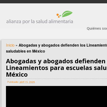
Quiénes s
Inicio
»
Abogadas y abogados defienden los Lineamient
saludables en México
Abogadas y abogados defienden 
Lineamientos para escuelas salu
México
Publicado:
abril 15, 2026