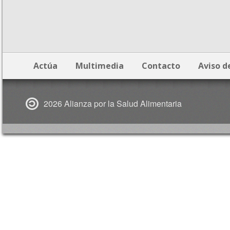
Actúa
Multimedia
Contacto
Aviso d
2026 Alianza por la Salud Alimentaria