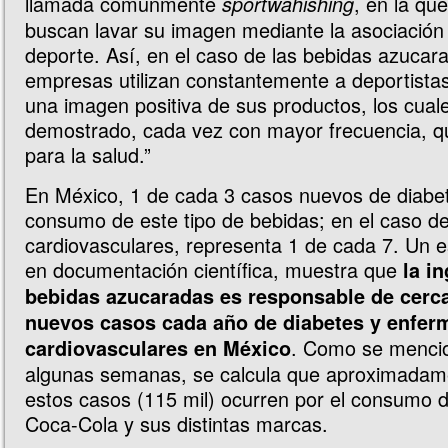
llamada comúnmente
, en la qu
sportwahishing
buscan lavar su imagen mediante la asociación 
deporte. Así, en el caso de las bebidas azucara
empresas utilizan constantemente a deportista
una imagen positiva de sus productos, los cual
demostrado, cada vez con mayor frecuencia, q
para la salud.”
En México, 1 de cada 3 casos nuevos de diabet
consumo de este tipo de bebidas; en el caso 
cardiovasculares, representa 1 de cada 7. Un 
en documentación científica, muestra que
la i
bebidas azucaradas es responsable de cerca
nuevos casos cada año de diabetes y enfe
. Como se menci
cardiovasculares en México
algunas semanas, se calcula que aproximadame
estos casos (115 mil) ocurren por el consumo 
Coca-Cola y sus distintas marcas.