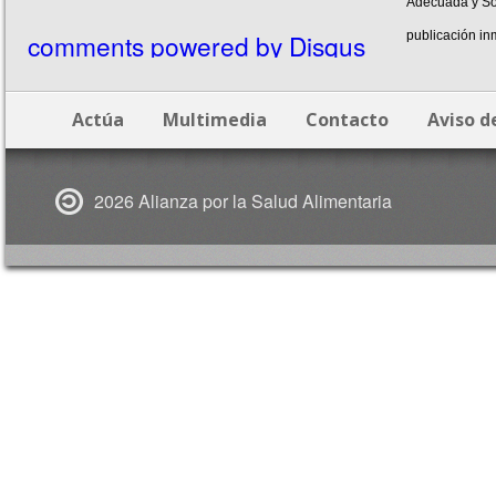
Adecuada y Sos
comments powered by
Disqus
publicación i
Actúa
Multimedia
Contacto
Aviso d
2026 Alianza por la Salud Alimentaria