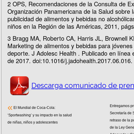
2
OPS, Recomendaciones de la Consulta de Exp
Organización Panamericana de la Salud sobre 
publicidad de alimentos y bebidas no alcohólicas
niños en la Región de las Américas, 2011, págs
3
Bragg MA, Roberto CA, Harris JL, Brownell KD
Marketing de alimentos y bebidas para jóvenes 
deporte. J Adolesc Health . Publicado en línea 
de 2017. doi:10.1016/j.jadohealth.2017.06.016.
Descarga comunicado de pren
«
Entregamos pr
El Mundial de Coca-Cola:
Secretaría de 
‘Sportwashing’ y su impacto en la salud
retraso de la 
de niñas, niños y adolescentes
de la Ley Gene