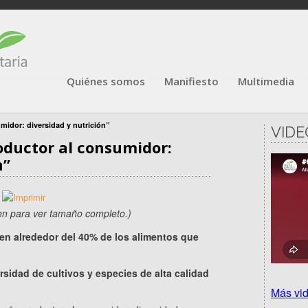
Quiénes somos
Manifiesto
Multimedia
midor: diversidad y nutrición”
VIDE
oductor al consumidor:
n”
gen para ver tamaño completo.)
n alrededor del 40% de los alimentos que
sidad de cultivos y especies de alta calidad
Más vi