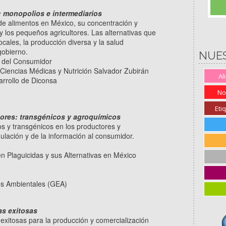
: monopolios e intermediarios
de alimentos en México, su concentración y
 y los pequeños agricultores. Las alternativas que
cales, la producción diversa y la salud
gobierno.
NUE
r del Consumidor
e Ciencias Médicas y Nutrición Salvador Zubirán
Al
arrollo de Diconsa
No
Eti
res: transgénicos y agroquímicos
os y transgénicos en los productores y
lación y de la información al consumidor.
n Plaguicidas y sus Alternativas en México
os Ambientales (GEA)
as exitosas
 exitosas para la producción y comercialización