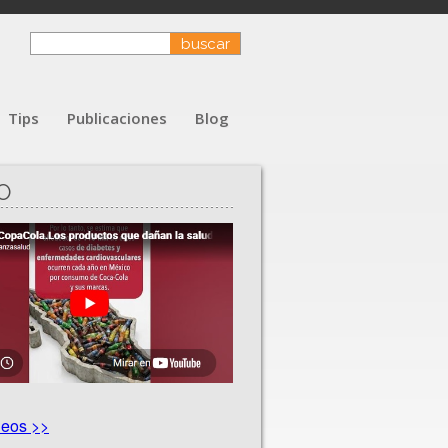
Tips
Publicaciones
Blog
O
deos >>