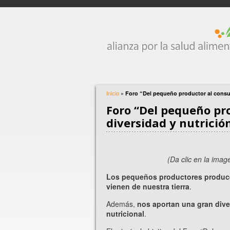
Inicio
»
Foro “Del pequeño productor al consu
Foro “Del pequeño pr
diversidad y nutrició
(Da clic en la ima
Los pequeños productores produce
vienen de nuestra tierra
.
Además,
nos aportan una gran diver
nutricional
.