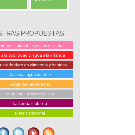
STRAS PROPUESTAS
imentos saludables en las escuelas
 a la publicidad dirigida a la infancia
quetado claro en alimentos y bebidas
Acceso a agua potable
Seguridad alimentaria
Impuestos a los refrescos
Lactancia materna
Dieta tradicional