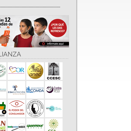
....................................................
LIANZA