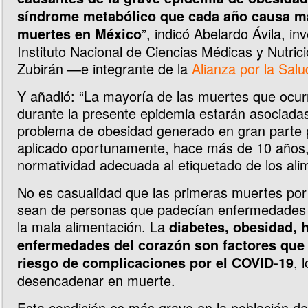
síndrome metabólico que cada año causa m
”, indicó Abelardo Ávila, in
muertes en México
Instituto Nacional de Ciencias Médicas y Nutric
Zubirán —e integrante de la
Alianza por la Salu
Y añadió: “La mayoría de las muertes que ocu
durante la presente epidemia estarán asociadas
problema de obesidad generado en gran parte 
aplicado oportunamente, hace más de 10 años
normatividad adecuada al etiquetado de los ali
No es casualidad que las primeras muertes po
sean de personas que padecían enfermedades
la mala alimentación. La
diabetes, obesidad, 
enfermedades del corazón son factores que
, 
riesgo de complicaciones por el COVID-19
desencadenar en muerte.
Esta condición es más grave en la población d