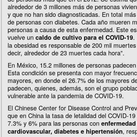
alrededor de 3 millones más de personas vivie
y que no han sido diagnosticadas. En total más
de personas con diabetes. Cada año mueren m
personas a causa de esta enfermedad. Este es
vuelve un
.
caldo de cultivo para el COVID-19
la obesidad es responsable de 200 mil muertes
decir, alrededor de 23 muertes cada hora”.
En México, 15.2 millones de personas padecen 
Esta condición se presenta con mayor frecuenci
mayores, en donde el 26.7% de los mayores de
padecen, quienes, además, son el grupo pobla
vulnerable ante la pandemia de COVID-19.
El Chinese Center for Disease Control and Prev
que en China la tasa de letalidad del COVID-19
7.3% y 6% para las personas con
enfermedad
, res
cardiovascular, diabetes e hipertensión