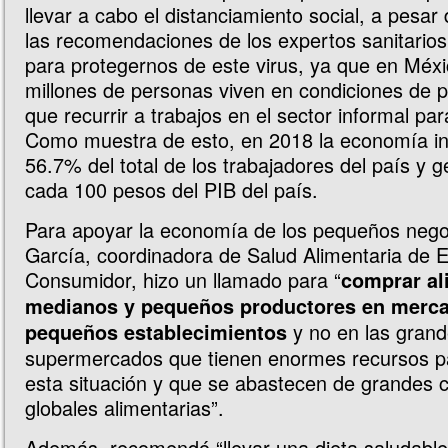
llevar a cabo el distanciamiento social, a pesar
las recomendaciones de los expertos sanitarios
para protegernos de este virus, ya que en Méx
millones de personas viven en condiciones de p
que recurrir a trabajos en el sector informal para
Como muestra de esto, en 2018 la economía i
56.7% del total de los trabajadores del país y 
cada 100 pesos del PIB del país.
Para apoyar la economía de los pequeños negoc
García, coordinadora de Salud Alimentaria de E
Consumidor, hizo un llamado para “
comprar al
medianos y pequeños productores en merca
y no en las gran
pequeños establecimientos
supermercados que tienen enormes recursos pa
esta situación y que se abastecen de grandes 
globales alimentarias”.
Además, recomendó “llevar una dieta saludable y