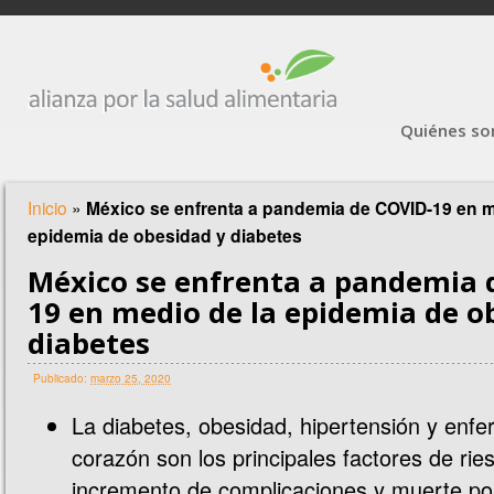
Quiénes s
Inicio
»
México se enfrenta a pandemia de COVID-19 en m
epidemia de obesidad y diabetes
México se enfrenta a pandemia 
19 en medio de la epidemia de o
diabetes
Publicado:
marzo 25, 2020
La diabetes, obesidad, hipertensión y enf
corazón son los principales factores de rie
incremento de complicaciones y muerte p