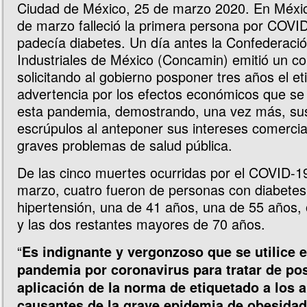
Ciudad de México, 25 de marzo 2020. En Méxic
de marzo falleció la primera persona por COVID
padecía diabetes. Un día antes la Confederac
Industriales de México (Concamin) emitió un 
solicitando al gobierno posponer tres años el e
advertencia por los efectos económicos que se
esta pandemia, demostrando, una vez más, su
escrúpulos al anteponer sus intereses comercia
graves problemas de salud pública.
De las cinco muertes ocurridas por el COVID-19
marzo, cuatro fueron de personas con diabetes
hipertensión, una de 41 años, una de 55 años,
y las dos restantes mayores de 70 años.
“
Es indignante y vergonzoso que se utilice e
pandemia por coronavirus para tratar de pos
aplicación de la norma de etiquetado a los 
causantes de la grave epidemia de obesidad