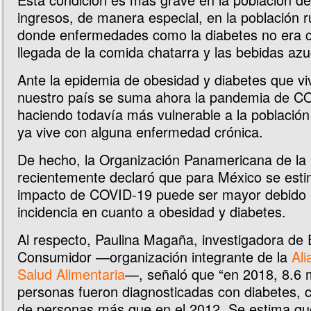
ingresos, de manera especial, en la población r
donde enfermedades como la diabetes no era 
llegada de la comida chatarra y las bebidas az
Ante la epidemia de obesidad y diabetes que v
nuestro país se suma ahora la pandemia de C
haciendo todavía más vulnerable a la població
ya vive con alguna enfermedad crónica.
De hecho, la Organización Panamericana de la
recientemente declaró que para México se esti
impacto de COVID-19 puede ser mayor debido
incidencia en cuanto a obesidad y diabetes.
Al respecto, Paulina Magaña, investigadora de 
Consumidor —organización integrante de la
Ali
Salud Alimentaria
—, señaló que “en 2018, 8.6 m
personas fueron diagnosticadas con diabetes, c
de personas más que en el 2012. Se estima qu