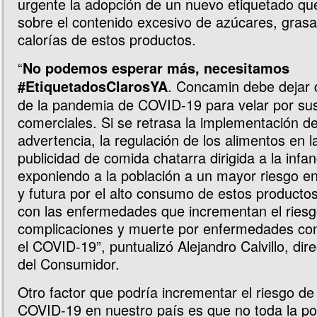
urgente la adopción de un nuevo etiquetado qu
sobre el contenido excesivo de azúcares, grasa
calorías de estos productos.
“
No podemos esperar más, necesitamos
. Concamin debe dejar
#EtiquetadosClarosYA
de la pandemia de COVID-19 para velar por sus
comerciales. Si se retrasa la implementación de
advertencia, la regulación de los alimentos en l
publicidad de comida chatarra dirigida a la infan
exponiendo a la población a un mayor riesgo en
y futura por el alto consumo de estos productos
con las enfermedades que incrementan el ries
complicaciones y muerte por enfermedades co
el COVID-19”, puntualizó Alejandro Calvillo, dir
del Consumidor.
Otro factor que podría incrementar el riesgo de
COVID-19 en nuestro país es que no toda la p