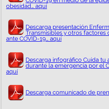
COVID-19 en medio de la epid
obesidad… aquí
Descarga presentación Enfer
Transmisibles y otros factores 
ante COVID-19… aquí
Descarga infográfico Cuida tu 
durante la emergencia por el 
aquí
Descarga comunicado de pren