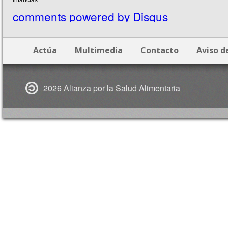
comments powered by
Disqus
Actúa
Multimedia
Contacto
Aviso d
2026 Alianza por la Salud Alimentaria