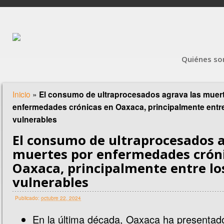
Quiénes s
Inicio
»
El consumo de ultraprocesados agrava las muer
enfermedades crónicas en Oaxaca, principalmente entr
vulnerables
El consumo de ultraprocesados a
muertes por enfermedades crón
Oaxaca, principalmente entre l
vulnerables
Publicado:
octubre 22, 2024
En la última década, Oaxaca ha presenta