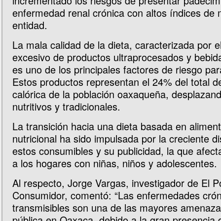
incrementado los riesgos de presentar padecim
enfermedad renal crónica con altos índices de 
entidad.
La mala calidad de la dieta, caracterizada por 
excesivo de productos ultraprocesados y bebid
es uno de los principales factores de riesgo pa
Estos productos representan el 24% del total de
calórica de la población oaxaqueña, desplazan
nutritivos y tradicionales.
La transición hacia una dieta basada en aliment
nutricional ha sido impulsada por la creciente di
estos consumibles y su publicidad, la que afec
a los hogares con niñas, niños y adolescentes.
Al respecto, Jorge Vargas, investigador de El P
Consumidor, comentó: “Las enfermedades crón
transmisibles son una de las mayores amenazas
pública en Oaxaca, debido a la gran presencia 