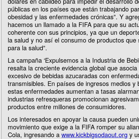
dólares en cabildeo para impedir el desarrollo d
públicas en los países que están trabajando par
obesidad y las enfermedades crónicas”. Y agre
hacemos un llamado a la FIFA para que su act
coherente con sus principios, ya que un depor
la salud y no así el consumo de productos que
para la salud”.
La campaña ‘Expulsemos a la Industria de Beb
resalta la creciente evidencia global que asoci
excesivo de bebidas azucaradas con enfermed
transmisibles. En países de ingresos medios 
estas enfermedades aumentan a tasas alarma
industrias refresqueras promocionan agresiva
productos entre millones de consumidores.
Los interesados en apoyar la causa pueden uni
movimiento que exige a la FIFA romper su alia
Cola, ingresando a
www.kickbigsodaout.org
y u