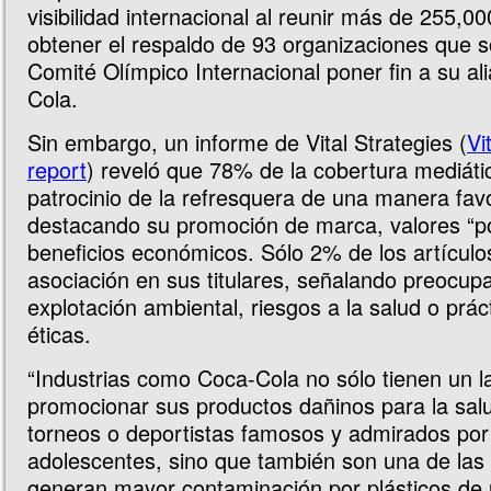
visibilidad internacional al reunir más de 255,00
obtener el respaldo de 93 organizaciones que so
Comité Olímpico Internacional poner fin a su a
Cola.
Sin embargo, un informe de Vital Strategies (
Vi
report
) reveló que 78% de la cobertura mediáti
patrocinio de la refresquera de una manera fav
destacando su promoción de marca, valores “po
beneficios económicos. Sólo 2% de los artículos 
asociación en sus titulares, señalando preocup
explotación ambiental, riesgos a la salud o prác
éticas.
“Industrias como Coca-Cola no sólo tienen un la
promocionar sus productos dañinos para la sal
torneos o deportistas famosos y admirados por 
adolescentes, sino que también son una de las 
generan mayor contaminación por plásticos de 