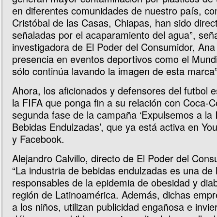
en diferentes comunidades de nuestro país, c
Cristóbal de las Casas, Chiapas, han sido dire
señaladas por el acaparamiento del agua”, seña
investigadora de El Poder del Consumidor, Ana
presencia en eventos deportivos como el Mundi
sólo continúa lavando la imagen de esta marca”
Ahora, los aficionados y defensores del futbol 
la FIFA que ponga fin a su relación con Coca-Co
segunda fase de la campaña ‘Expulsemos a la I
Bebidas Endulzadas’, que ya está activa en Yo
y Facebook.
Alejandro Calvillo, directo de El Poder del Cons
“La industria de bebidas endulzadas es una de l
responsables de la epidemia de obesidad y diab
región de Latinoamérica. Además, dichas emp
a los niños, utilizan publicidad engañosa e invie