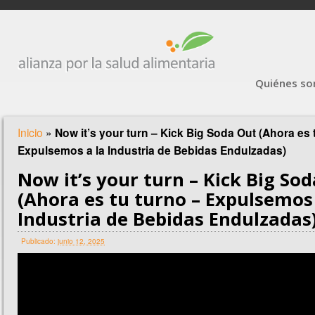
Quiénes s
Inicio
»
Now it’s your turn – Kick Big Soda Out (Ahora es 
Expulsemos a la Industria de Bebidas Endulzadas)
Now it’s your turn – Kick Big So
(Ahora es tu turno – Expulsemos 
Industria de Bebidas Endulzadas
Publicado:
junio 12, 2025