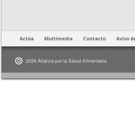
Actúa
Multimedia
Contacto
Aviso d
2026 Alianza por la Salud Alimentaria