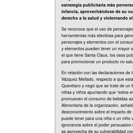
estrategia publicitaria más pervers
infancia, aprovechándose de su vul
derecho a la salud y violentando el
Se reconoce que el uso de personajes 
herramientas más efectivas para gene
personajes y elementos con el consum
y elementos pueden tener un mayor si
el que tiene Santa Claus, los osos p
para promocionar un producto no sal
En relación con las declaraciones de 
Vázquez Mellado, respecto a que est
Querétaro y negó que se trate de un
niñas y niños apuntando que “estos e
promueven el consumo de bebidas az
Alimentaria de la organización, señaló
desconocimiento sobre el impacto de la
puede tener para una niña o un niño
ignorancia sobre el poder persuasivo d
se aprovecha de su vulnerabilidad no