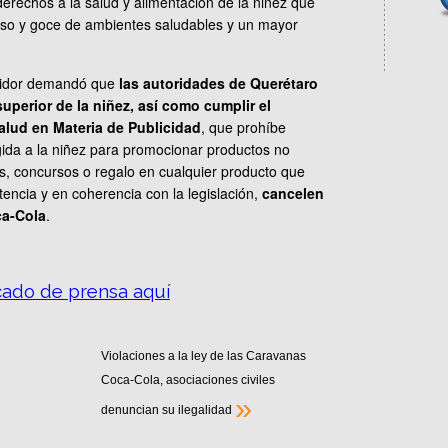
derechos a la salud y alimentación de la niñez que
eso y goce de ambientes saludables y un mayor
umidor demandó que
las autoridades de Querétaro
superior de la niñez, así como cumplir el
alud en Materia de Publicidad
, que prohíbe
gida a la niñez para promocionar productos no
s, concursos o regalo en cualquier producto que
encia y en coherencia con la legislación,
cancelen
ca-Cola
.
ado de prensa aquí
Violaciones a la ley de las Caravanas
Coca-Cola, asociaciones civiles
»
denuncian su ilegalidad