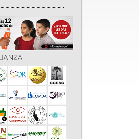
....................................................
LIANZA