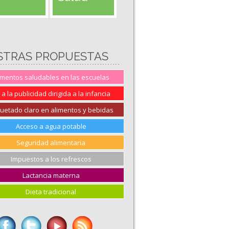
STRAS PROPUESTAS
imentos saludables en las escuelas
 a la publicidad dirigida a la infancia
quetado claro en alimentos y bebidas
Acceso a agua potable
Seguridad alimentaria
Impuestos a los refrescos
Lactancia materna
Dieta tradicional