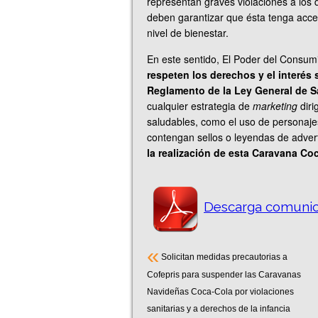
representan graves violaciones a los 
deben garantizar que ésta tenga acc
nivel de bienestar.
En este sentido, El Poder del Cons
respeten los derechos y el interés 
Reglamento de la Ley General de S
cualquier estrategia de
marketing
diri
saludables, como el uso de personaje
contengan sellos o leyendas de advert
la realización de esta Caravana Co
Descarga comunic
«
Solicitan medidas precautorias a
Cofepris para suspender las Caravanas
Navideñas Coca-Cola por violaciones
sanitarias y a derechos de la infancia