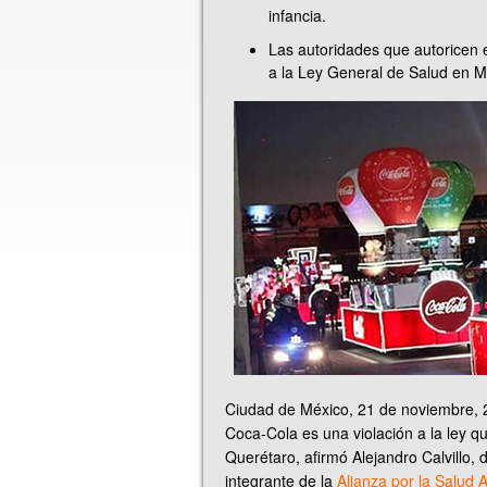
infancia.
Las autoridades que autoricen 
a la Ley General de Salud en Ma
Ciudad de México, 21 de noviembre, 
Coca-Cola es una violación a la ley qu
Querétaro, afirmó Alejandro Calvillo,
integrante de la
Alianza por la Salud 