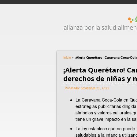
Inicio
»
¡Alerta Querétaro! Caravana Coca-Cola 
¡Alerta Querétaro! C
derechos de niñas y ni
Publicado:
noviembre 21, 2025
La Caravana Coca-Cola en Quer
estrategias publicitarias dirigid
símbolos y valores culturales 
tiene un grave impacto en la sa
La ley establece que no puede r
saludables a la infancia utiliza