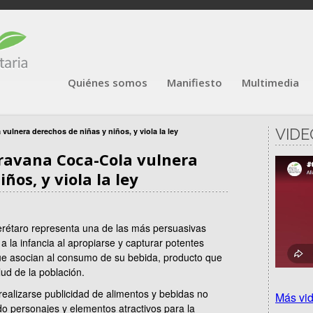
Quiénes somos
Manifiesto
Multimedia
VIDE
vulnera derechos de niñas y niños, y viola la ley
aravana Coca-Cola vulnera
ños, y viola la ley
étaro representa una de las más persuasivas
a a la infancia al apropiarse y capturar potentes
que asocian al consumo de su bebida, producto que
lud de la población.
ealizarse publicidad de alimentos y bebidas no
Más vi
ndo personajes y elementos atractivos para la