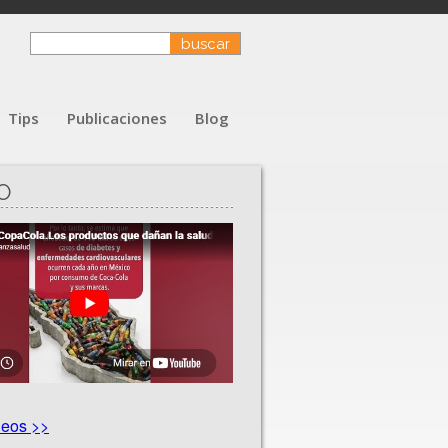
Tips
Publicaciones
Blog
O
deos >>