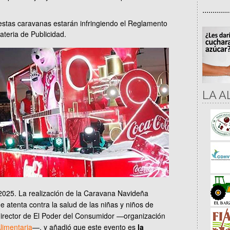
.............
estas caravanas estarán infringiendo el Reglamento
teria de Publicidad.
LA A
2025. La realización de la Caravana Navideña
e atenta contra la salud de las niñas y niños de
 director de El Poder del Consumidor —organización
Alimentaria
—, y añadió que este evento es
la