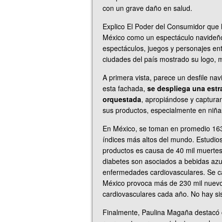
con un grave daño en salud.
Explico El Poder del Consumidor que
México como un espectáculo navideño
espectáculos, juegos y personajes ent
ciudades del país mostrado su logo, 
A primera vista, parece un desfile nav
esta fachada,
se despliega una estra
orquestada
, apropiándose y captura
sus productos, especialmente en niña
En México, se toman en promedio 163 l
índices más altos del mundo. Estudios
productos es causa de 40 mil muerte
diabetes son asociados a bebidas az
enfermedades cardiovasculares. Se c
México provoca más de 230 mil nuev
cardiovasculares cada año. No hay si
Finalmente, Paulina Magaña destacó q