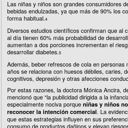
Las niñas y niños son grandes consumidores de
bebidas endulzadas, ya que más de 90% los 
forma habitual.
4
Diversos estudios científicos confirman que al 
al día tienen 60% más probabilidad de desarroll
aumentan a dos porciones incrementan el ries
desarrollar diabetes.
5
Además, beber refrescos de cola en personas
años se relaciona con huesos débiles, caries, 
cognitivos, depresión y otras afecciones conduc
Por estas razones, la doctora Mónica Ancira, d
mencionó que “la publicidad dirigida a la infanci
especialmente nociva porque
niñas y niños n
. La eviden
reconocer la intención comercial
que estas estrategias influyen en sus preferen
consumo de productos dañinos y elevan riesgo