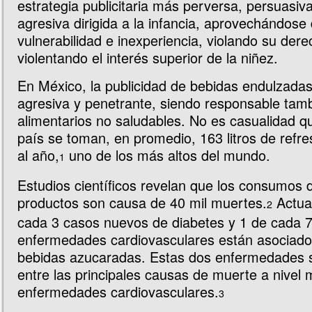
estrategia publicitaria más perversa, persuasiv
agresiva dirigida a la infancia, aprovechándose
vulnerabilidad e inexperiencia, violando su dere
violentando el interés superior de la niñez.
En México, la publicidad de bebidas endulzadas
agresiva y penetrante, siendo responsable tam
alimentarios no saludables. No es casualidad q
país se toman, en promedio, 163 litros de refr
al año,
uno de los más altos del mundo.
1
Estudios científicos revelan que los consumos 
productos son causa de 40 mil muertes.
Actua
2
cada 3 casos nuevos de diabetes y 1 de cada 
enfermedades cardiovasculares están asociad
bebidas azucaradas. Estas dos enfermedades 
entre las principales causas de muerte a nivel 
enfermedades cardiovasculares.
3