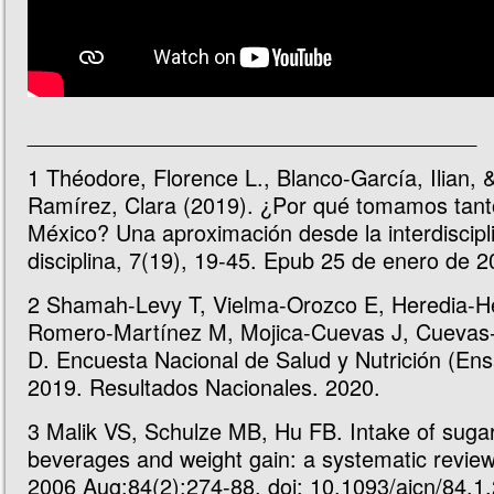
_____________________________________
1
Théodore, Florence L., Blanco-García, Ilian, 
Ramírez, Clara (2019). ¿Por qué tomamos tant
México? Una aproximación desde la interdiscipli
disciplina, 7(19), 19-45. Epub 25 de enero de 2
2
Shamah-Levy T, Vielma-Orozco E, Heredia-H
Romero-Martínez M, Mojica-Cuevas J, Cuevas
D. Encuesta Nacional de Salud y Nutrición (En
2019. Resultados Nacionales. 2020.
3
Malik VS, Schulze MB, Hu FB. Intake of suga
beverages and weight gain: a systematic review
2006 Aug;84(2):274-88. doi: 10.1093/ajcn/84.1