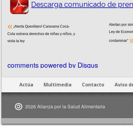
Descarga comunicado de pren
«
Alertan por sim
¡Alerta Querétaro! Caravana Coca-
Ley de Economí
Cola vulnera derechos de niñas y niños, y
contaminar”
viola la ley
comments powered by
Disqus
Actúa
Multimedia
Contacto
Aviso d
2026 Alianza por la Salud Alimentaria