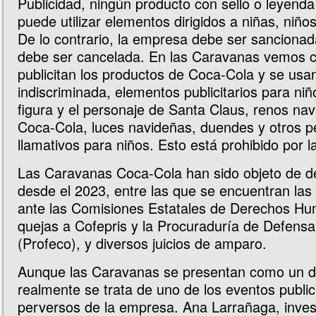
Publicidad, ningún producto con sello o leyend
puede utilizar elementos dirigidos a niñas, niño
De lo contrario, la empresa debe ser sancionad
debe ser cancelada. En las Caravanas vemos 
publicitan los productos de Coca-Cola y se us
indiscriminada, elementos publicitarios para ni
figura y el personaje de Santa Claus, renos nav
Coca-Cola, luces navideñas, duendes y otros p
llamativos para niños. Esto está prohibido por la
Las Caravanas Coca-Cola han sido objeto de 
desde el 2023, entre las que se encuentran las
ante las Comisiones Estatales de Derechos Hu
quejas a Cofepris y la Procuraduría de Defens
(Profeco), y diversos juicios de amparo.
Aunque las Caravanas se presentan como un de
realmente se trata de uno de los eventos public
perversos de la empresa. Ana Larrañaga, inves