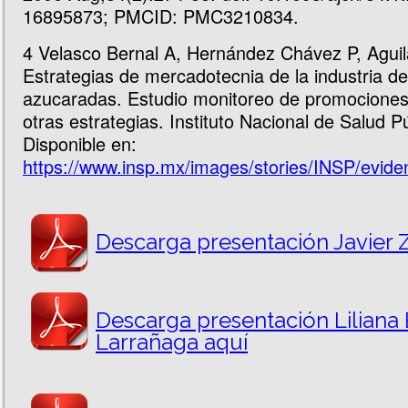
16895873; PMCID: PMC3210834.
4
Velasco Bernal A, Hernández Chávez P, Agui
Estrategias de mercadotecnia de la industria d
azucaradas. Estudio monitoreo de promociones
otras estrategias. Instituto Nacional de Salud P
Disponible en:
https://www.insp.mx/images/stories/INSP/evid
Descarga presentación Javier 
Descarga presentación Liliana
Larrañaga aquí