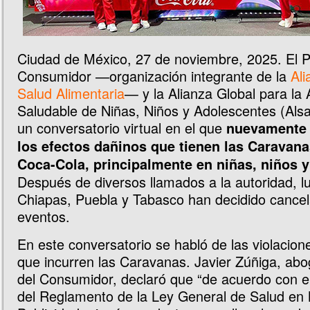
Ciudad de México, 27 de noviembre, 2025. El P
Consumidor —organización integrante de la
Ali
Salud Alimentaria
— y la Alianza Global para la 
Saludable de Niñas, Niños y Adolescentes (Alsa
un conversatorio virtual en el que
nuevamente 
los efectos dañinos que tienen las Caravan
Coca-Cola, principalmente en niñas, niños 
Después de diversos llamados a la autoridad, 
Chiapas, Puebla y Tabasco han decidido cancel
eventos.
En este conversatorio se habló de las violacione
que incurren las Caravanas. Javier Zúñiga, ab
del Consumidor, declaró que “de acuerdo con el
del Reglamento de la Ley General de Salud en 