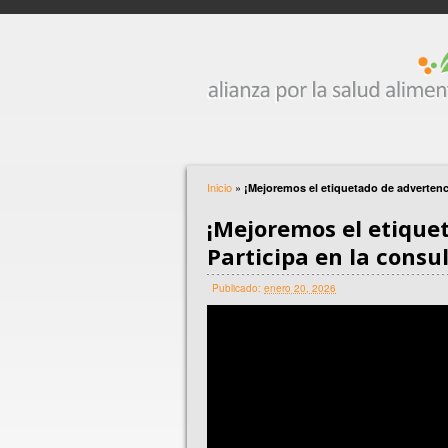
Inicio
»
¡Mejoremos el etiquetado de advertenci
¡Mejoremos el etique
Participa en la consu
Publicado:
enero 20, 2026