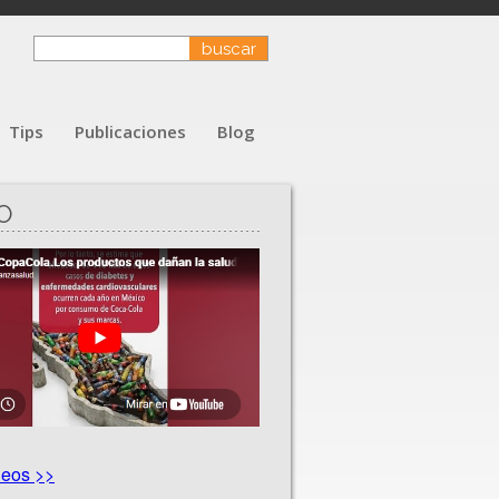
Tips
Publicaciones
Blog
O
deos >>