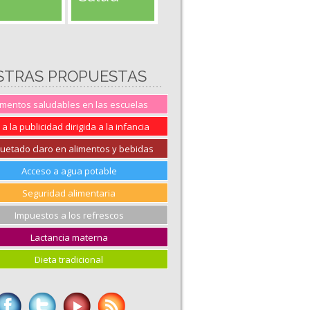
STRAS PROPUESTAS
imentos saludables en las escuelas
 a la publicidad dirigida a la infancia
quetado claro en alimentos y bebidas
Acceso a agua potable
Seguridad alimentaria
Impuestos a los refrescos
Lactancia materna
Dieta tradicional