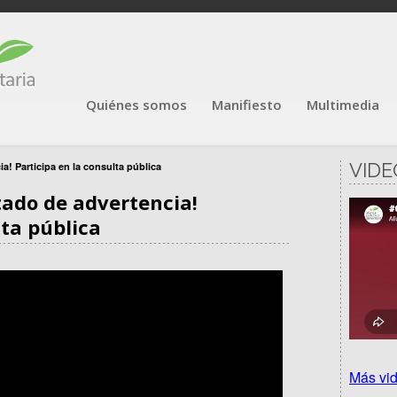
Quiénes somos
Manifiesto
Multimedia
VIDE
a! Participa en la consulta pública
tado de advertencia!
lta pública
Más vi