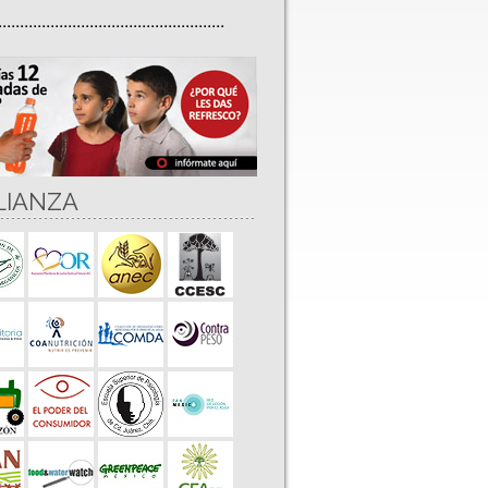
....................................................
LIANZA