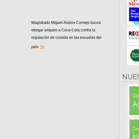
Magistrado Miguel Ávalos Cornejo busca
otorgar amparo a Coca-Cola contra la
regulación de comida en las escuelas del
»
país
NUE
De
A
De
In