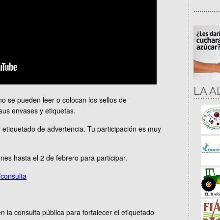
.............
LA A
no se pueden leer o colocan los sellos de
 sus envases y etiquetas.
 etiquetado de advertencia. Tu participación es muy
nes hasta el 2 de febrero para participar.
/consulta
n la consulta pública para fortalecer el etiquetado