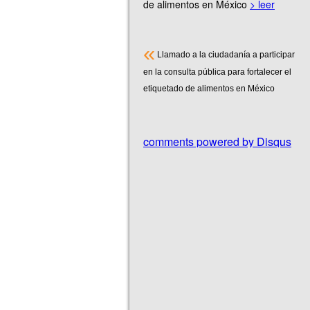
de alimentos en México
> leer
«
Llamado a la ciudadanía a participar
en la consulta pública para fortalecer el
etiquetado de alimentos en México
comments powered by
Disqus