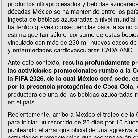
productos ultraprocesados y bebidas azucarad
décadas México se ha mantenido entre los paí
ingesta de bebidas azucaradas a nivel mundial,
ha tenido graves consecuencias para la salud p
estima que tan sólo el consumo de estas bebid
vinculado con más de 230 mil nuevos casos de 
y enfermedades cardiovasculares CADA AÑO.
Ante este contexto,
resulta profundamente p
las actividades promocionales rumbo a la 
la FIFA 2026, de la cual México será sede, 
,
por la presencia protagónica de Coca-Cola
productora de una de las bebidas azucaradas
en el país.
Recientemente, arribó a México el trofeo de la
para iniciar un recorrido de 26 días por 10 ciud
punteando el arranque oficial de una agresiva s
actividades promocionales que acompañarán es