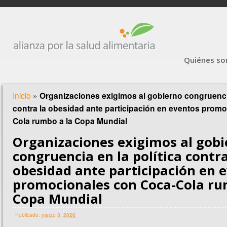
Quiénes s
Inicio
»
Organizaciones exigimos al gobierno congruencia
contra la obesidad ante participación en eventos prom
Cola rumbo a la Copa Mundial
Organizaciones exigimos al gob
congruencia en la política contra
obesidad ante participación en 
promocionales con Coca-Cola ru
Copa Mundial
Publicado:
marzo 3, 2026