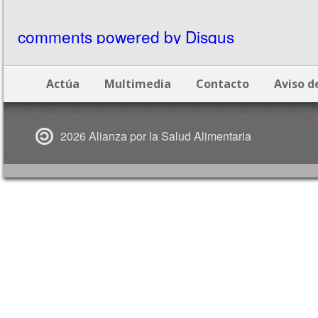
comments powered by
Disqus
Actúa
Multimedia
Contacto
Aviso d
2026 Alianza por la Salud Alimentaria