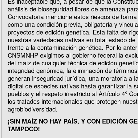
Es inaceptable que, a pesar de que la Constituc
análisis de bioseguridad libres de amenaza para
Convocatoria mencione estos riesgos de forma 
como una condición previa, obligatoria y vincula
proyectos de edición genética. Esta falta de rig
nuestras variedades nativas en total estado de 
frente a la contaminación genética. Por lo anter
CNSMNHP exigimos al gobierno federal la excl
del maíz de cualquier técnica de edición genéti
integridad genómica, la eliminación de términ
generan inseguridad jurídica, una moratoria a l
digital de especies nativas hasta garantizar la 
pueblos y el respeto irrestricto al Artículo 4º Co
los tratados internacionales que protegen nuest
agrobiodiversidad.
¡SIN MAÍZ NO HAY PAÍS, Y CON EDICIÓN G
TAMPOCO!