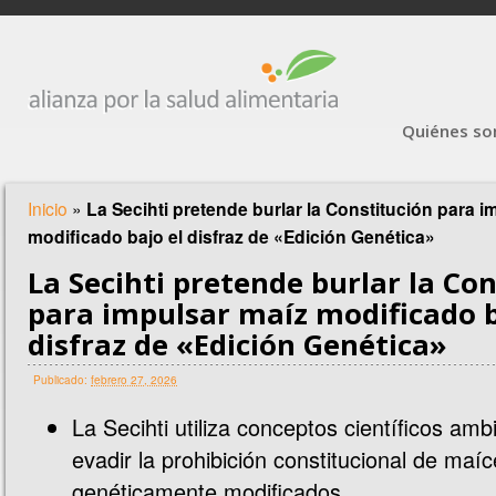
Quiénes s
Inicio
»
La Secihti pretende burlar la Constitución para i
modificado bajo el disfraz de «Edición Genética»
La Secihti pretende burlar la Co
para impulsar maíz modificado b
disfraz de «Edición Genética»
Publicado:
febrero 27, 2026
La Secihti utiliza conceptos científicos am
evadir la prohibición constitucional de maí
genéticamente modificados.