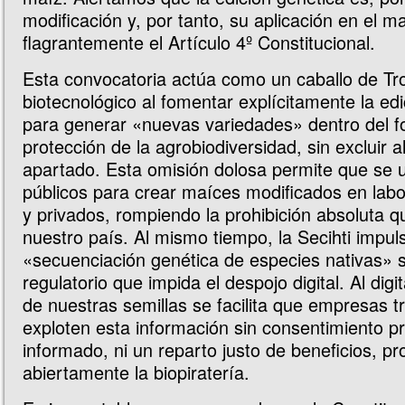
modificación y, por tanto, su aplicación en el ma
flagrantemente el Artículo 4º Constitucional.
Esta convocatoria actúa como un caballo de Tr
biotecnológico al fomentar explícitamente la ed
para generar «nuevas variedades» dentro del f
protección de la agrobiodiversidad, sin excluir 
apartado. Esta omisión dolosa permite que se u
públicos para crear maíces modificados en labo
y privados, rompiendo la prohibición absoluta q
nuestro país. Al mismo tiempo, la Secihti impuls
«secuenciación genética de especies nativas» 
regulatorio que impida el despojo digital. Al digit
de nuestras semillas se facilita que empresas t
exploten esta información sin consentimiento pre
informado, ni un reparto justo de beneficios, p
abiertamente la biopiratería.