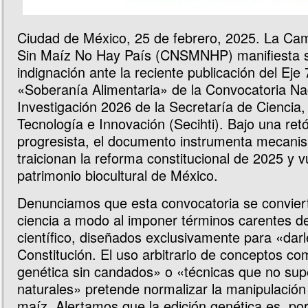
Ciudad de México, 25 de febrero, 2025. La Ca
Sin Maíz No Hay País (CNSMNHP) manifiesta 
indignación ante la reciente publicación del Eje
«Soberanía Alimentaria» de la Convocatoria Na
Investigación 2026 de la Secretaría de Cienci
Tecnología e Innovación (Secihti). Bajo una ret
progresista, el documento instrumenta mecani
traicionan la reforma constitucional de 2025 y v
patrimonio biocultural de México.
Denunciamos que esta convocatoria se convier
ciencia a modo al imponer términos carentes 
científico, diseñados exclusivamente para «darle
Constitución. El uso arbitrario de conceptos co
genética sin candados» o «técnicas que no sup
naturales» pretende normalizar la manipulació
maíz. Alertamos que la edición genética es, por