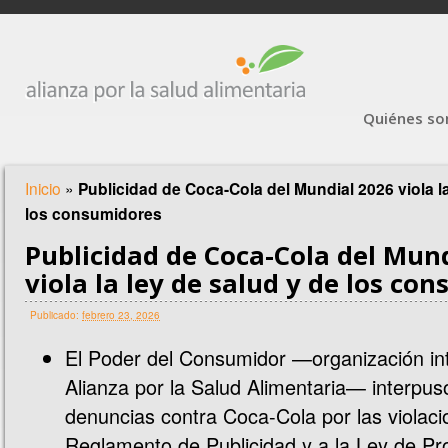
Quiénes s
Inicio
»
Publicidad de Coca-Cola del Mundial 2026 viola la
los consumidores
Publicidad de Coca-Cola del Mun
viola la ley de salud y de los co
Publicado:
febrero 23, 2026
El Poder del Consumidor —organización int
Alianza por la Salud Alimentaria— interpus
denuncias contra Coca-Cola por las violaci
Reglamento de Publicidad y a la Ley de Pro