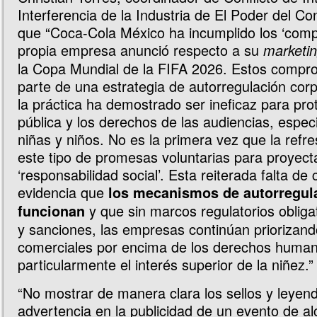
Interferencia de la Industria de El Poder del C
que “Coca-Cola México ha incumplido los ‘comp
propia empresa anunció respecto a su
marketi
la Copa Mundial de la FIFA 2026. Estos compr
parte de una estrategia de autorregulación cor
la práctica ha demostrado ser ineficaz para pro
pública y los derechos de las audiencias, espe
niñas y niños. No es la primera vez que la refr
este tipo de promesas voluntarias para proyect
‘responsabilidad social’. Esta reiterada falta de
evidencia que
los mecanismos de autorregul
y que sin marcos regulatorios obligat
funcionan
y sanciones, las empresas continúan priorizand
comerciales por encima de los derechos huma
particularmente el interés superior de la niñez.”
“No mostrar de manera clara los sellos y leyen
advertencia en la publicidad de un evento de a