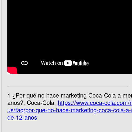
_____________________________________
1
¿Por qué no hace marketing Coca-Cola a me
años?, Coca-Cola,
https://www.coca-cola.com/
us/faq/por-que-no-hace-marketing-coca-cola-a
de-12-anos