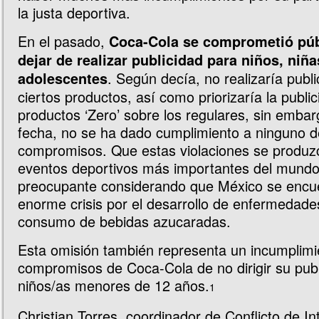
la justa deportiva.
En el pasado,
Coca-Cola se comprometió pú
dejar de realizar publicidad para niños, niña
. Según decía, no realizaría publ
adolescentes
ciertos productos, así como priorizaría la public
productos ‘Zero’ sobre los regulares, sin embar
fecha, no se ha dado cumplimiento a ninguno d
compromisos. Que estas violaciones se produz
eventos deportivos más importantes del mundo
preocupante considerando que México se encu
enorme crisis por el desarrollo de enfermedades
consumo de bebidas azucaradas.
Esta omisión también representa un incumplimi
compromisos de Coca-Cola de no dirigir su publi
niños/as menores de 12 años.
1
Christian Torres, coordinador de Conflicto de In