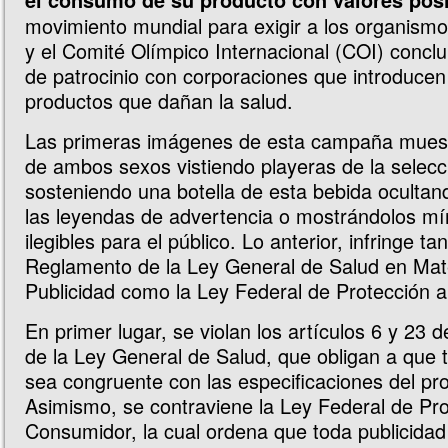
el consumo de su producto con valores posi
movimiento mundial para exigir a los organism
y el Comité Olímpico Internacional (COI) conclu
de patrocinio con corporaciones que introduce
productos que dañan la salud.
Las primeras imágenes de esta campaña muest
de ambos sexos vistiendo playeras de la selecc
sosteniendo una botella de esta bebida ocultand
las leyendas de advertencia o mostrándolos m
ilegibles para el público. Lo anterior, infringe tan
Reglamento de la Ley General de Salud en Mat
Publicidad como la Ley Federal de Protección 
En primer lugar, se violan los artículos 6 y 23 
de la Ley General de Salud, que obligan a que 
sea congruente con las especificaciones del pr
Asimismo, se contraviene la Ley Federal de Pro
Consumidor, la cual ordena que toda publicida