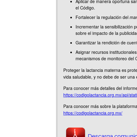
Aplicar de manera oportuna san
el Código.
Fortalecer la regulación del
mar
Incrementar la sensibilización 
sobre el impacto de la publicida
Garantizar la rendición de cuent
Asignar recursos institucionale
mecanismos de monitoreo del 
Proteger la lactancia materna es prote
vida saludable, y no debe de ser una 
Para conocer más detalles del informe
https://codigolactancia.org.mx/api/
Para conocer más sobre la plataform
https://codigolactancia.org.mx/
Descarga comunic