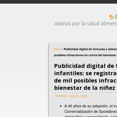
Inicio
»
Publicidad digital de fórmulas y alime
posibles infracciones en contra del bienestar 
Publicidad digital de
infantiles: se regist
de mil posibles infra
bienestar de la niñez
Publicado:
mayo 21, 2026
A 45 años de su adopción, el i
Comercialización de Sucedáneo
sistemática y generalizada, par