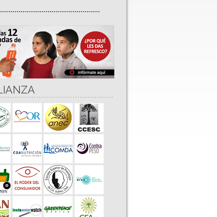
....................................................
LIANZA