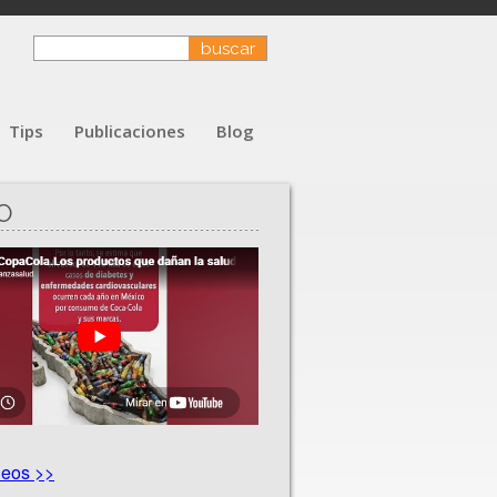
Tips
Publicaciones
Blog
O
deos >>