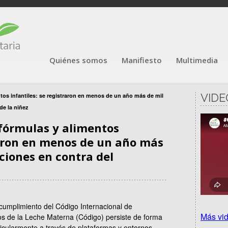
Quiénes somos
Manifiesto
Multimedia
VIDE
ntos infantiles: se registraron en menos de un año más de mil
de la niñez
 fórmulas y alimentos
raron en menos de un año más
cciones en contra del
ncumplimiento del Código Internacional de
Más vi
s de la Leche Materna (Código) persiste de forma
ticularmente a través de plataformas y entornos