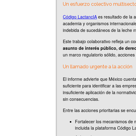
Un esfuerzo colectivo multisecto
Código LactancIA
es resultado de la ar
academia y organismos internacionale
indebida de sucedáneos de la leche 
Este trabajo colaborativo refleja un 
asunto de interés público, de der
un marco regulatorio sólido, acciones
Un llamado urgente a la acción
El informe advierte que México cuenta
suficiente para identificar a las empr
insuficiente aplicación de la normativ
sin consecuencias.
Entre las acciones prioritarias se enc
Fortalecer los mecanismos de m
incluida la plataforma Código L