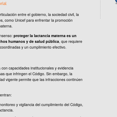
rial
ticulación entre el gobierno, la sociedad civil, la
s, como Unicef para enfrentar la promoción
materna.
consenso:
proteger la lactancia materna es un
echos humanos y de salud pública
, que requiere
 coordinadas y un cumplimiento efectivo.
 con capacidades institucionales y evidencia
esas que infringen el Código. Sin embargo, la
idad vigente permite que las infracciones continúen
uentran:
onitoreo y vigilancia del cumplimiento del Código,
actancia.