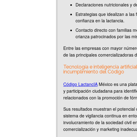
Declaraciones nutricionales y de
Estrategias que idealizan a las f
confianza en la lactancia.
Contacto directo con familias m
crianza patrocinados por las 
Entre las empresas con mayor número
de las principales comercializadoras 
Tecnología e inteligencia artifici
incumplimiento del Código
Código LactancIA
México es una plataf
y participación ciudadana para identif
relacionados con la promoción de fórm
Sus resultados muestran el potencial 
sistema de vigilancia continua en ento
involucramiento de la sociedad civil e
comercialización y marketing inadecua