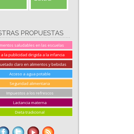
STRAS PROPUESTAS
imentos saludables en las escuelas
 a la publicidad dirigida a la infancia
quetado claro en alimentos y bebidas
Acceso a agua potable
Seguridad alimentaria
Impuestos a los refrescos
Lactancia materna
Dieta tradicional