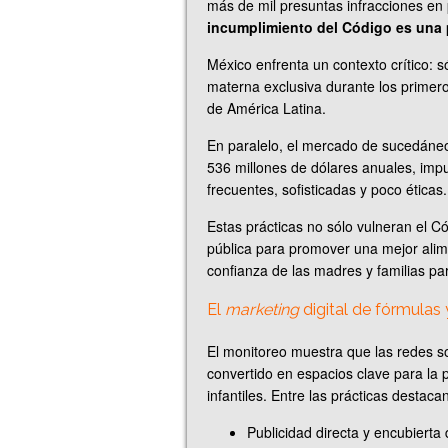
más de mil presuntas infracciones en 
incumplimiento del Código es una 
México enfrenta un contexto crítico: s
materna exclusiva durante los primer
de América Latina.
En paralelo, el mercado de sucedáneo
536 millones de dólares anuales, imp
frecuentes, sofisticadas y poco éticas.
Estas prácticas no sólo vulneran el Có
pública para promover una mejor alime
confianza de las madres y familias p
El
marketing
digital de fórmulas 
El monitoreo muestra que las redes soc
convertido en espacios clave para la
infantiles. Entre las prácticas destacan
Publicidad directa y encubierta