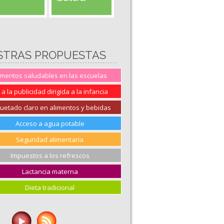
STRAS PROPUESTAS
imentos saludables en las escuelas
 a la publicidad dirigida a la infancia
quetado claro en alimentos y bebidas
Acceso a agua potable
Seguridad alimentaria
Impuestos a los refrescos
Lactancia materna
Dieta tradicional