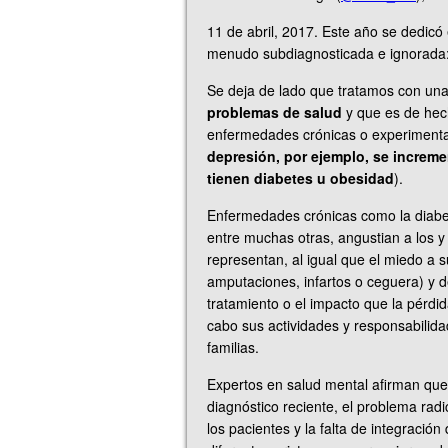
11 de abril, 2017. Este año se dedicó
menudo subdiagnosticada e ignorada
Se deja de lado que tratamos con un
problemas de salud
y que es de hec
enfermedades crónicas o experimenta
depresión, por ejemplo, se increm
tienen diabetes u obesidad
).
Enfermedades crónicas como la diabe
entre muchas otras, angustian a los y
representan, al igual que el miedo a 
amputaciones, infartos o ceguera) y d
tratamiento o el impacto que la pérdid
cabo sus actividades y responsabilidad
familias.
Expertos en salud mental afirman que
diagnóstico reciente, el problema rad
los pacientes y la falta de integración