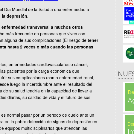
 el Día Mundial de la Salud a una enfermedad a
:
la depresión
.
a
enfermedad transversal a muchos otros
ho más frecuente en personas que viven con
n alguna de sus complicaciones (El riesgo de
tener
enta hasta 2 veces o más cuando las personas
tes, enfermedades cardiovasculares o cáncer,
 las pacientes por la carga económica que
NUE
sufrir sus complicaciones (como enfermedad renal,
esde luego la incertidumbre ante el resultado del
a de su salud tendría en la capacidad de llevar a
De
es diarias, su calidad de vida y el futuro de sus
A
 es normal pasar por un periodo de duelo ante un
ica en la pobre detección de signos de depresión en
De
 de equipos multidisciplinarios que atiendan las
In