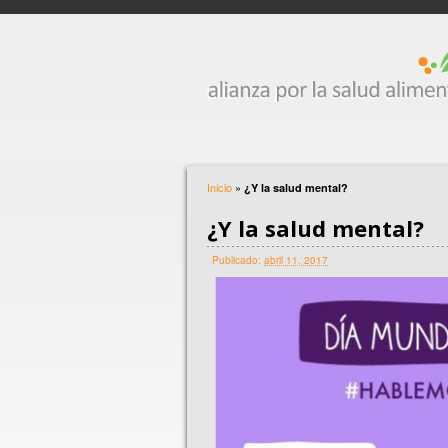
Inicio
»
¿Y la salud mental?
¿Y la salud mental?
Publicado:
abril 11, 2017