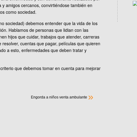
eja y amigos cercanos, convirtiéndose también en
mos como sociedad.
mo sociedad) debemos entender que la vida de los
ción. Hablamos de personas que lidian con las
enen hijos que cuidar, trabajos que atender, carreras
 resolver, cuentas que pagar, películas que quieren
unado a esto, enfermedades que deben tratar y
 criterio que debemos tomar en cuenta para mejorar
»
Engorda a niños venta ambulante