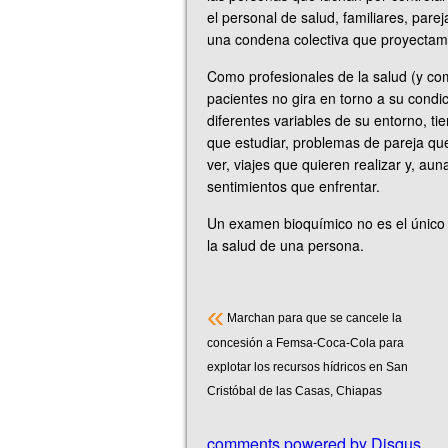
el personal de salud, familiares, par
una condena colectiva que proyecta
Como profesionales de la salud (y co
pacientes no gira en torno a su condi
diferentes variables de su entorno, ti
que estudiar, problemas de pareja que
ver, viajes que quieren realizar y, a
sentimientos que enfrentar.
Un examen bioquímico no es el único
la salud de una persona.
«
Marchan para que se cancele la
concesión a Femsa-Coca-Cola para
explotar los recursos hídricos en San
Cristóbal de las Casas, Chiapas
comments powered by
Disqus