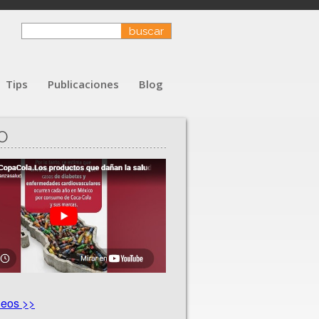
Tips
Publicaciones
Blog
O
deos >>