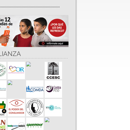
....................................................
LIANZA