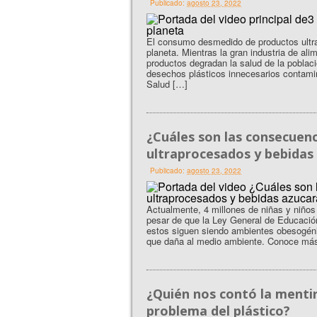
Publicado:
agosto 23, 2022
El consumo desmedido de productos ultra
planeta. Mientras la gran industria de a
productos degradan la salud de la poblac
desechos plásticos innecesarios contamina
Salud […]
¿Cuáles son las consecuenc
ultraprocesados y bebidas 
Publicado:
agosto 23, 2022
Actualmente, 4 millones de niñas y niño
pesar de que la Ley General de Educación
estos siguen siendo ambientes obesogén
que daña al medio ambiente. Conoce más
¿Quién nos contó la mentir
problema del plástico?