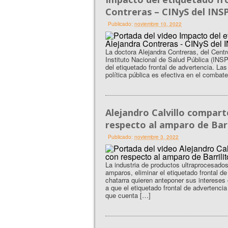
Contreras – CINyS del INS
Publicado:
noviembre 10, 2022
La doctora Alejandra Contreras, del Centr
Instituto Nacional de Salud Pública (INS
del etiquetado frontal de advertencia. La
política pública es efectiva en el combat
Alejandro Calvillo comparte
respecto al amparo de Barr
Publicado:
noviembre 3, 2022
La industria de productos ultraprocesad
amparos, eliminar el etiquetado frontal d
chatarra quieren anteponer sus intereses
a que el etiquetado frontal de advertenci
que cuenta […]