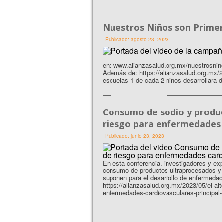
Nuestros Niños son Primer
Publicado:
agosto 23, 2023
en: www.alianzasalud.org.mx/nuestrosni
Además de: https://alianzasalud.org.mx/2
escuelas-1-de-cada-2-ninos-desarrollara-d
Consumo de sodio y produc
riesgo para enfermedades 
Publicado:
junio 23, 2023
En esta conferencia, investigadores y exp
consumo de productos ultraprocesados y l
suponen para el desarrollo de enfermeda
https://alianzasalud.org.mx/2023/05/el-al
enfermedades-cardiovasculares-principal