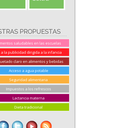
STRAS PROPUESTAS
imentos saludables en las escuelas
 a la publicidad dirigida a la infancia
quetado claro en alimentos y bebidas
Acceso a agua potable
Seguridad alimentaria
Impuestos a los refrescos
Lactancia materna
Dieta tradicional