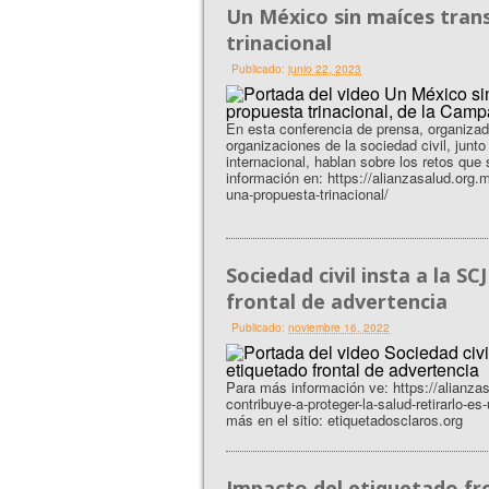
Un México sin maíces tran
trinacional
Publicado:
junio 22, 2023
En esta conferencia de prensa, organiza
organizaciones de la sociedad civil, junt
internacional, hablan sobre los retos que
información en: https://alianzasalud.org
una-propuesta-trinacional/
Sociedad civil insta a la S
frontal de advertencia
Publicado:
noviembre 16, 2022
Para más información ve: https://alianza
contribuye-a-proteger-la-salud-retirarlo-e
más en el sitio: etiquetadosclaros.org
Impacto del etiquetado fro