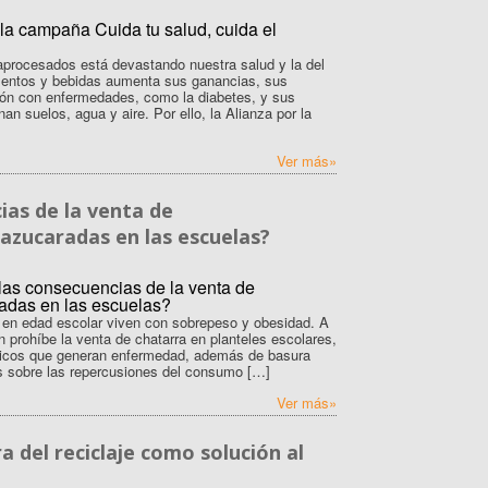
procesados está devastando nuestra salud y la del
limentos y bebidas aumenta sus ganancias, sus
ión con enfermedades, como la diabetes, y sus
n suelos, agua y aire. Por ello, la Alianza por la
Ver más»
ias de la venta de
azucaradas en las escuelas?
s en edad escolar viven con sobrepeso y obesidad. A
 prohíbe la venta de chatarra en planteles escolares,
icos que generan enfermedad, además de basura
 sobre las repercusiones del consumo […]
Ver más»
a del reciclaje como solución al