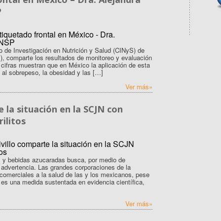
P
o de Investigación en Nutrición y Salud (CINyS) de
P), comparte los resultados de monitoreo y evaluación
s cifras muestran que en México la aplicación de esta
e al sobrepeso, la obesidad y las […]
Ver más»
 la situación en la SCJN con
ilitos
os y bebidas azucaradas busca, por medio de
e advertencia. Las grandes corporaciones de la
 comerciales a la salud de las y los mexicanos, pese
a es una medida sustentada en evidencia científica,
Ver más»