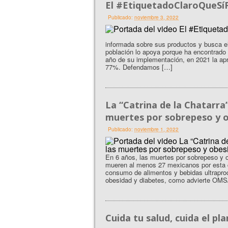
El #EtiquetadoClaroQueSí
Publicado:
noviembre 3, 2022
informada sobre sus productos y busca el
población lo apoya porque ha encontrado b
año de su implementación, en 2021 la ap
77%. Defendamos […]
La “Catrina de la Chatarr
muertes por sobrepeso y o
Publicado:
noviembre 1, 2022
En 6 años, las muertes por sobrepeso y
mueren al menos 27 mexicanos por esta ca
consumo de alimentos y bebidas ultrapro
obesidad y diabetes, como advierte OMS/O
Cuida tu salud, cuida el pl