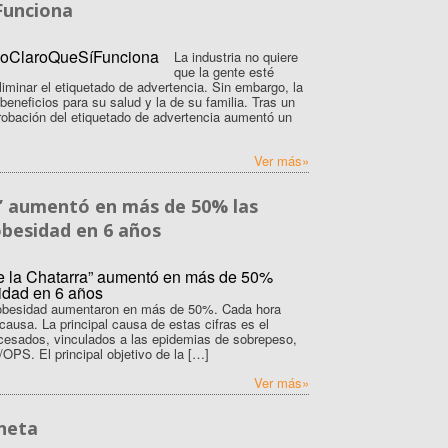
Funciona
La industria no quiere
que la gente esté
iminar el etiquetado de advertencia. Sin embargo, la
eneficios para su salud y la de su familia. Tras un
robación del etiquetado de advertencia aumentó un
Ver más»
a” aumentó en más de 50% las
besidad en 6 años
 obesidad aumentaron en más de 50%. Cada hora
usa. La principal causa de estas cifras es el
cesados, vinculados a las epidemias de sobrepeso,
PS. El principal objetivo de la […]
Ver más»
aneta