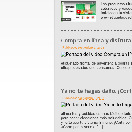
Los productos ult
saturadas y exces
fortalecen tu sis
www.etiquetadoscl
Compra en línea y disfruta
Publicado:
septiembre 6, 2023
etiquetado frontal de advertencia podrás 
ultraprocesados que consumes. Conoce m
Ya no te hagas daño. ¡Cort
Publicado:
septiembre 6, 2023
alimentos y bebidas es más fácil cortarle
para hacer elecciones más saludables. Cu
y fortalece tu sistema inmune. ¡Corta po
«Corta por lo sano», […]