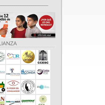
....................................................
LIANZA