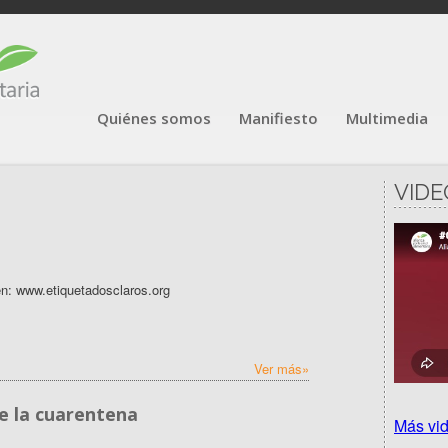
Quiénes somos
Manifiesto
Multimedia
VIDE
n: www.etiquetadosclaros.org
Ver más»
e la cuarentena
Más vi