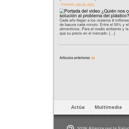
Publicado:
julio 29, 2022
Cada año llegan a los océanos 8 millones
de basura cada minuto. Entre el 50% y e
alimenticios. Para el medio ambiente y la
que su precio en el mercado. […]
»
Artículos anteriores
Actúa
Multimedia
2026 Alianza por la Salu