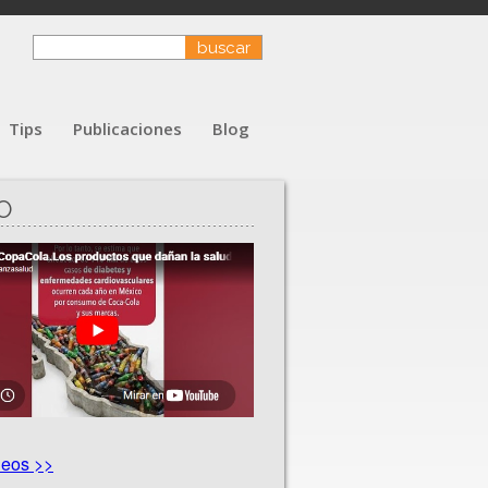
Tips
Publicaciones
Blog
O
deos >>