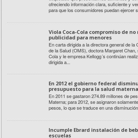
ofreciendo información clara, suficiente y v
para que los consumidores puedan ejercer su
Viola Coca-Cola compromiso de no 
publicidad para menores
En carta dirigida a la directora general de l
de la Salud (OMS), doctora Margaret Chan
Cola y le empresa Kellogg´s continúan reali
dirigida a...
En 2012 el gobierno federal dismin
presupuesto para la salud matern
En 2011 se gastaron 274.89 millones de pes
Materna; para 2012, se asignaron solamente
pesos, lo que se traduce en una disminución 
Incumple Ebrard instalación de be
escuelas