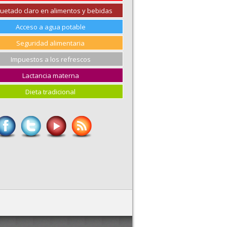
quetado claro en alimentos y bebidas
Acceso a agua potable
Seguridad alimentaria
Impuestos a los refrescos
Lactancia materna
Dieta tradicional