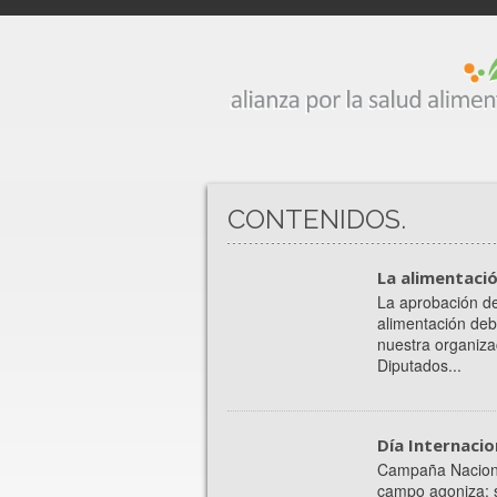
CONTENIDOS.
La alimentació
La aprobación de
alimentación deb
nuestra organiza
Diputados...
Día Internacio
Campaña Nacional
campo agoniza: 