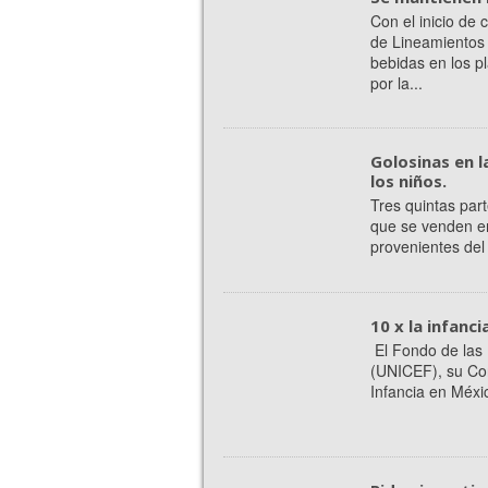
Con el inicio de
de Lineamientos 
bebidas en los p
por la...
Golosinas en l
los niños.
Tres quintas part
que se venden en
provenientes del 
10 x la infanci
El Fondo de las 
(UNICEF), su Con
Infancia en Méx