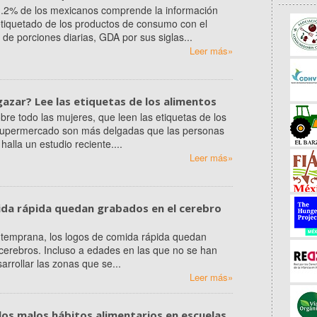
 1.2% de los mexicanos comprende la información
etiquetado de los productos de consumo con el
de porciones diarias, GDA por sus siglas...
Leer más»
azar? Lee las etiquetas de los alimentos
bre todo las mujeres, que leen las etiquetas de los
 supermercado son más delgadas que las personas
halla un estudio reciente....
Leer más»
da rápida quedan grabados en el cerebro
temprana, los logos de comida rápida quedan
cerebros. Incluso a edades en las que no se han
rrollar las zonas que se...
Leer más»
los malos hábitos alimentarios en escuelas