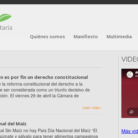
Quiénes somos
Manifiesto
Multimedia
VIDE
n es por fin un derecho constitucional
 la reforma constitucional del derecho a la
e ser considerada como un triunfo decisivo de
ción. El viernes 29 de abril la Cámara de
Leer más»
nal del Maíz
 Sin Maíz no hay País Día Nacional del Maíz “El
Más vi
súmate y sálvalo para tener alimentos campesinos