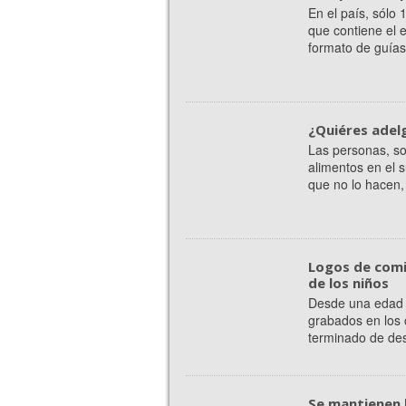
En el país, sólo
que contiene el 
formato de guías 
¿Quiéres adelg
Las personas, so
alimentos en el
que no lo hacen, 
Logos de comi
de los niños
Desde una edad 
grabados en los 
terminado de desa
Se mantienen 