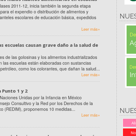
 clases 2011-12, inicia también la segunda etapa
para el expendio o distribución de alimentos y
NUE
lanteles escolares de educación básica, expedidos
Leer más»
De
A
as escuelas causan grave daño a la salud de
es de las golosinas y los alimentos industrializados
 las escuelas están elaboradas con sustancias
De
petróleo, como los colorantes, que dañan la salud...
In
Leer más»
a Punto 1 y 2
Naciones Unidas por la Infancia en México
sejo Consultivo y la Red por los Derechos de la
ico (REDIM), proponemos 10 medidas...
NUE
Leer más»
Al
No