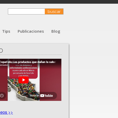
Tips
Publicaciones
Blog
O
deos >>