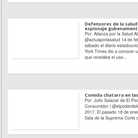
Defensores de la salud 
espionaje gubenament
Por: Alianza por la Salud Al
@actuaporlasalud 14 de fe
sábado el diario estadoun
York Times dio a conocer u
que revelaba el uso...
Comida chatarra en las
Por: Julio Salazar de El Po
Consumidor | @elpoderdelc
2017. El pasado 18 de ene
Sala de la Suprema Corte de