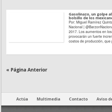
Gasolinazo, un golpe a
bolsillo de los mexican
Por: Miguel Ramírez Quint
Nacional | @BarzonNaciona
2017. Los aumentos en los
provocarán un fuerte incre
costos de producción, que 
« Página Anterior
Actúa
Multimedia
Contacto
Aviso d