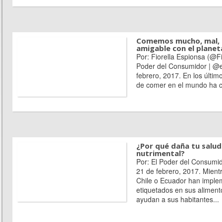
Comemos mucho, mal, 
amigable con el planet
Por: Fiorella Espionsa (@F
Poder del Consumidor | @e
febrero, 2017. En los últim
de comer en el mundo ha c
¿Por qué daña tu salud
nutrimental?
Por: El Poder del Consumi
21 de febrero, 2017. Mien
Chile o Ecuador han impl
etiquetados en sus alimen
ayudan a sus habitantes...