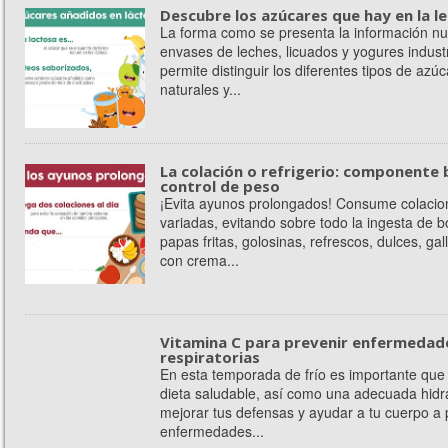
Descubre los azúcares que hay en la l
La forma como se presenta la información nut
envases de leches, licuados y yogures indust
permite distinguir los diferentes tipos de azú
naturales y...
La colación o refrigerio: componente 
control de peso
¡Evita ayunos prolongados! Consume colacio
variadas, evitando sobre todo la ingesta de
papas fritas, golosinas, refrescos, dulces, gal
con crema...
Vitamina C para prevenir enfermedad
respiratorias
En esta temporada de frío es importante qu
dieta saludable, así como una adecuada hidr
mejorar tus defensas y ayudar a tu cuerpo a 
enfermedades...