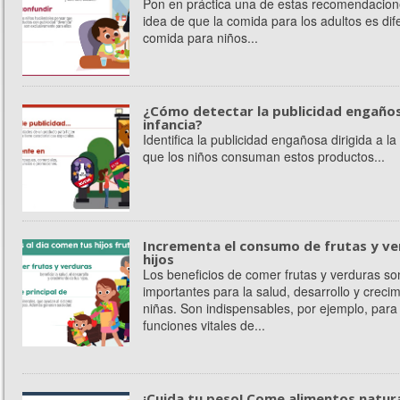
Pon en práctica una de estas recomendacione
idea de que la comida para los adultos es dif
comida para niños...
¿Cómo detectar la publicidad engañosa
infancia?
Identifica la publicidad engañosa dirigida a la 
que los niños consuman estos productos...
Incrementa el consumo de frutas y ve
hijos
Los beneficios de comer frutas y verduras s
importantes para la salud, desarrollo y creci
niñas. Son indispensables, por ejemplo, para 
funciones vitales de...
¡Cuida tu peso! Come alimentos natur