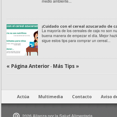
medio ambiente...
¡Cuidado con el cereal azucarado de ca
La mayoría de los cereales de caja no son nut
buena manera de empezar el día. Mejor hazl
sigue estos tips para comprar un cereal...
« Página Anterior
Más Tips »
-
Actúa
Multimedia
Contacto
Aviso d
2026 Alianza por la Salud Alimentaria