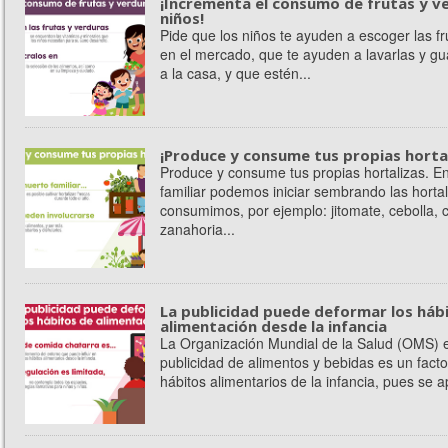
¡Incrementa el consumo de frutas y ve
niños!
Pide que los niños te ayuden a escoger las fr
en el mercado, que te ayuden a lavarlas y gua
a la casa, y que estén...
¡Produce y consume tus propias hortal
Produce y consume tus propias hortalizas. E
familiar podemos iniciar sembrando las horta
consumimos, por ejemplo: jitomate, cebolla, ch
zanahoria...
La publicidad puede deformar los háb
alimentación desde la infancia
La Organización Mundial de la Salud (OMS) e
publicidad de alimentos y bebidas es un fact
hábitos alimentarios de la infancia, pues se 