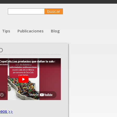
Tips
Publicaciones
Blog
O
deos >>