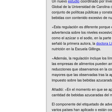
Un nuevo
estudio
coordinado por inves
Global de la Universidad de Carolina 
conjunto de políticas públicas y const
bebidas con contenido excesivo de nu
«Esta regulación es diferente porque 
advertencia sobre los niveles excesi
como el azúcar o el sodio, en la part
señaló la primera autora, la
doctora Li
nutrición en la Escuela Gillings.
«Además, la regulación incluye los l
las empresas de alimentos pueden anu
reducciones que observamos en la c
mayores que las observadas tras la ap
impuesto sobre las bebidas azucarada
Añadió: «En el momento en que se apli
cantidad de bebidas azucaradas del m
El componente del etiquetado de adve
varios países han aplicado o están con