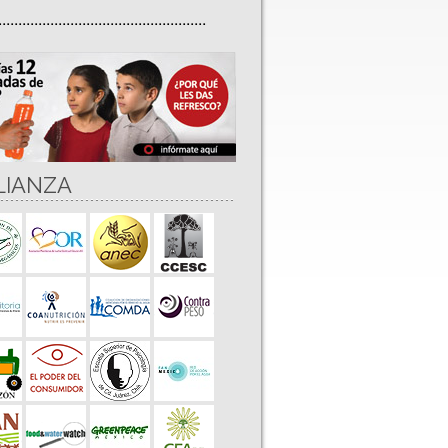
....................................................
LIANZA