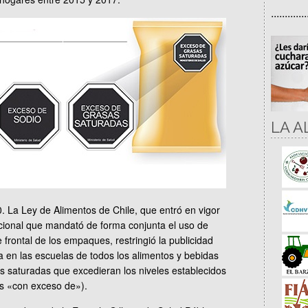
.............
LA A
. La Ley de Alimentos de Chile, que entró en vigor
acional que mandató de forma conjunta el uso de
 frontal de los empaques, restringió la publicidad
nta en las escuelas de todos los alimentos y bebidas
s saturadas que excedieran los niveles establecidos
s «con exceso de»).