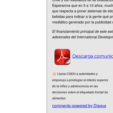
Esperamos que en 5 a 10 años, mucho
que respecta a poner sistemas de eti
bebidas para indicar a la gente qué p
mediático generado por la publicidad 
El financiamiento principal de este e
adicionales del International Develo
Descarga comunic
«
Llama CNDH a autoridades y
empresas a privilegiar el interés superior
de la niñez y adolescencia en las
decisiones sobre el etiquetado frontal de
alimentos
comments powered by
Disqus