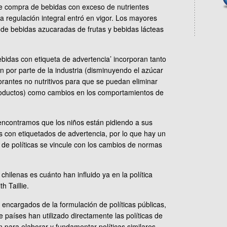
e compra de bebidas con exceso de nutrientes
 regulación integral entró en vigor. Los mayores
 de bebidas azucaradas de frutas y bebidas lácteas
bidas con etiqueta de advertencia’ incorporan tanto
n por parte de la industria (disminuyendo el azúcar
rantes no nutritivos para que se puedan eliminar
productos) como cambios en los comportamientos de
encontramos que los niños están pidiendo a sus
con etiquetados de advertencia, por lo que hay un
 de políticas se vincule con los cambios de normas
hilenas es cuánto han influido ya en la política
h Taillie.
encargados de la formulación de políticas públicas,
aíses han utilizado directamente las políticas de
n para elaborar y fundamentar políticas similares.