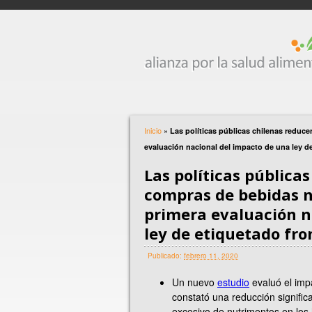
Inicio
»
Las políticas públicas chilenas reduc
evaluación nacional del impacto de una ley de
Las políticas pública
compras de bebidas n
primera evaluación n
ley de etiquetado fro
Publicado:
febrero 11, 2020
Un nuevo
estudio
evaluó el impa
constató una reducción signifi
excesivo de nutrimentos en los