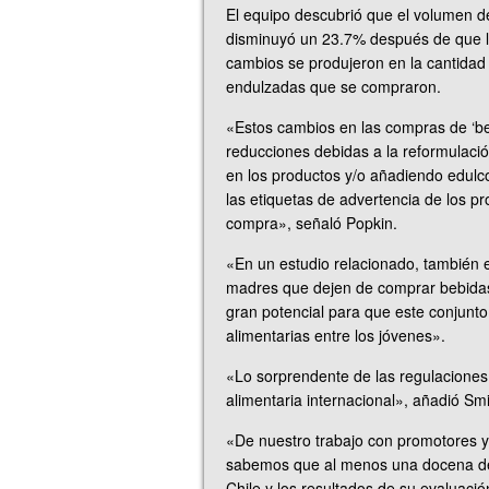
El equipo descubrió que el volumen d
disminuyó un 23.7% después de que la
cambios se produjeron en la cantidad
endulzadas que se compraron.
«Estos cambios en las compras de ‘be
reducciones debidas a la reformulació
en los productos y/o añadiendo edulco
las etiquetas de advertencia de los 
compra», señaló Popkin.
«En un estudio relacionado, también 
madres que dejen de comprar bebidas 
gran potencial para que este conjunto
alimentarias entre los jóvenes».
«Lo sorprendente de las regulaciones c
alimentaria internacional», añadió Smit
«De nuestro trabajo con promotores y 
sabemos que al menos una docena de p
Chile y los resultados de su evaluació