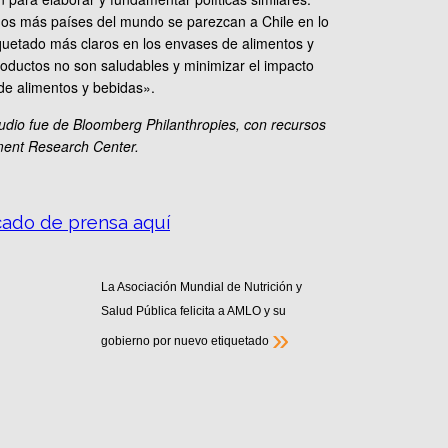
s más países del mundo se parezcan a Chile en lo
quetado más claros en los envases de alimentos y
roductos no son saludables y minimizar el impacto
de alimentos y bebidas».
studio fue de Bloomberg Philanthropies, con recursos
pment Research Center.
ado de prensa aquí
La Asociación Mundial de Nutrición y
Salud Pública felicita a AMLO y su
»
gobierno por nuevo etiquetado