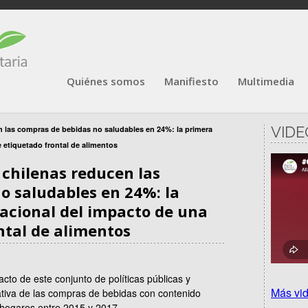
Quiénes somos
Manifiesto
Multimedia
VIDE
en las compras de bebidas no saludables en 24%: la primera
 etiquetado frontal de alimentos
s chilenas reducen las
o saludables en 24%: la
acional del impacto de una
ntal de alimentos
cto de este conjunto de políticas públicas y
Más vi
cativa de las compras de bebidas con contenido
 hogares entre 2015 y 2017.