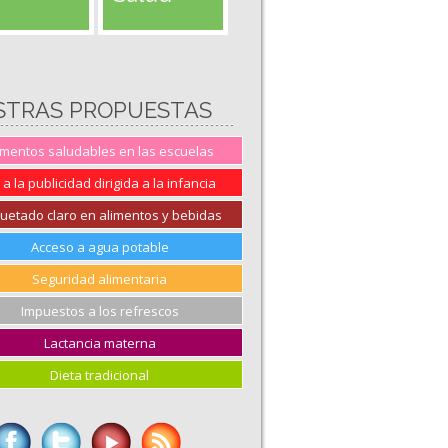
STRAS PROPUESTAS
imentos saludables en las escuelas
 a la publicidad dirigida a la infancia
quetado claro en alimentos y bebidas
Acceso a agua potable
Seguridad alimentaria
Impuestos a los refrescos
Lactancia materna
Dieta tradicional