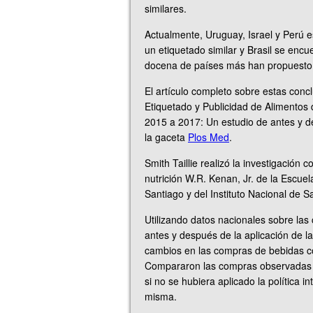
similares.
Actualmente, Uruguay, Israel y Perú e
un etiquetado similar y Brasil se encu
docena de países más han propuesto p
El artículo completo sobre estas conc
Etiquetado y Publicidad de Alimentos
2015 a 2017: Un estudio de antes y de
la gaceta
Plos Med
.
Smith Taillie realizó la investigación 
nutrición W.R. Kenan, Jr. de la Escuel
Santiago y del Instituto Nacional de 
Utilizando datos nacionales sobre la
antes y después de la aplicación de la
cambios en las compras de bebidas co
Compararon las compras observadas d
si no se hubiera aplicado la política i
misma.