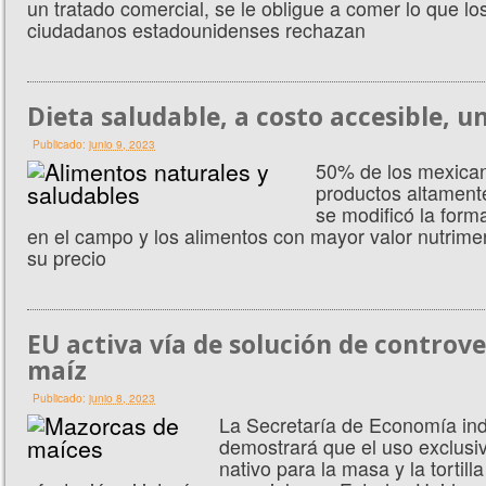
un tratado comercial, se le obligue a comer lo que lo
ciudadanos estadounidenses rechazan
Dieta saludable, a costo accesible, u
Publicado:
junio 9, 2023
50% de los mexica
productos altament
se modificó la form
en el campo y los alimentos con mayor valor nutrim
su precio
EU activa vía de solución de controve
maíz
Publicado:
junio 8, 2023
La Secretaría de Economía in
demostrará que el uso exclusi
nativo para la masa y la tortilla