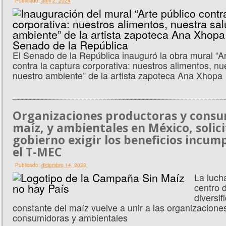
Publicado:
abril 2, 2024
El Senado de la República inauguró la obra mural “Ar
contra la captura corporativa: nuestros alimentos, nu
nuestro ambiente” de la artista zapoteca Ana Xhopa
Organizaciones productoras y consu
maíz, y ambientales en México, solic
gobierno exigir los beneficios incum
el T-MEC
Publicado:
diciembre 14, 2023
La luch
centro 
diversif
constante del maíz vuelve a unir a las organizacione
consumidoras y ambientales