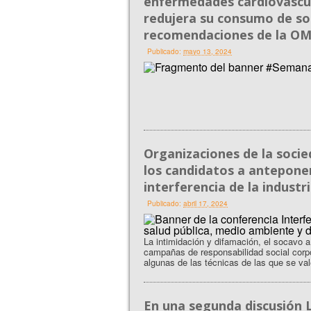
enfermedades cardiovascul
redujera su consumo de so
recomendaciones de la O
Publicado:
mayo 13, 2024
Organizaciones de la socied
los candidatos a anteponer
interferencia de la industr
Publicado:
abril 17, 2024
La intimidación y difamación, el socavo a 
campañas de responsabilidad social corpor
algunas de las técnicas de las que se vale 
En una segunda discusión L