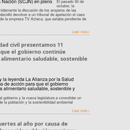
El pasado 30 de
octubre, la
idamente la discusión de los amparos de las
cidió devolver a un tribunal de apelación el caso
o de la empresa TV Azteca, que estaba pendiente de
Leer más»
dad civil presentamos 11
 que el gobierno continúe
alimentario saludable, sostenible
al gobierno y la nueva legislatura a consolidar un
de la población y la sostenibilidad ambiental
Leer más»
uertes al año por causa de