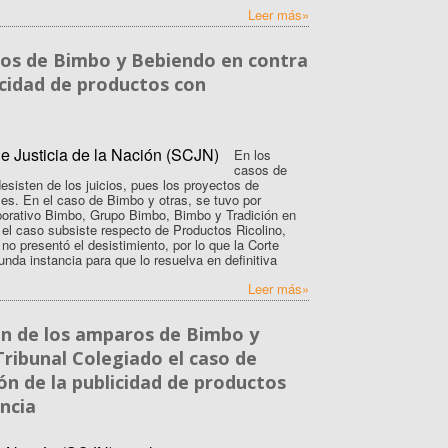
Leer más»
ros de Bimbo y Bebiendo en contra
licidad de productos con
En los
casos de
isten de los juicios, pues los proyectos de
ses. En el caso de Bimbo y otras, se tuvo por
rporativo Bimbo, Grupo Bimbo, Bimbo y Tradición en
 el caso subsiste respecto de Productos Ricolino,
o presentó el desistimiento, por lo que la Corte
unda instancia para que lo resuelva en definitiva
Leer más»
ón de los amparos de Bimbo y
Tribunal Colegiado el caso de
ión de la publicidad de productos
ncia