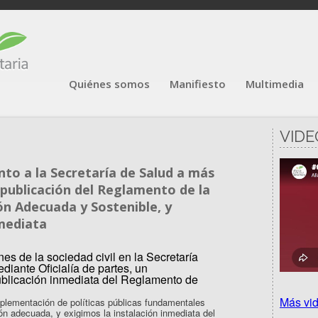
Quiénes somos
Manifiesto
Multimedia
VIDE
o a la Secretaría de Salud a más
 publicación del Reglamento de la
ón Adecuada y Sostenible, y
nmediata
Más vi
plementación de políticas públicas fundamentales
ión adecuada, y exigimos la instalación inmediata del