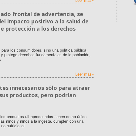
Leer más»
tado frontal de advertencia, se
el impacto positivo a la salud de
de protección a los derechos
 para los consumidores, sino una política pública
 y protege derechos fundamentales de la población,
a
Leer más»
ntes innecesarios sólo para atraer
 sus productos, pero podrían
 los productos ultraprocesados tienen como único
 las niños y niños a la ingesta, cumplen con una
 no nutricional