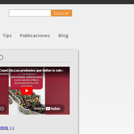
Tips
Publicaciones
Blog
O
deos >>