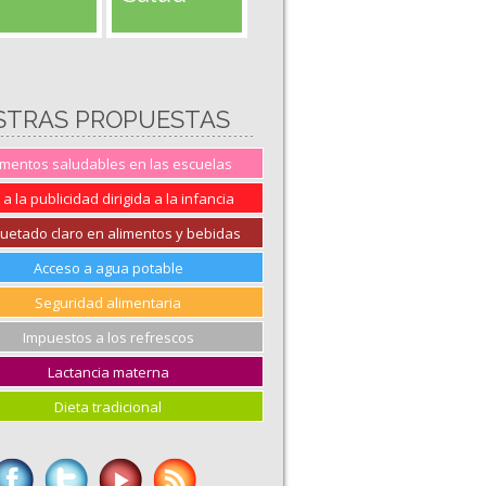
STRAS PROPUESTAS
imentos saludables en las escuelas
 a la publicidad dirigida a la infancia
quetado claro en alimentos y bebidas
Acceso a agua potable
Seguridad alimentaria
Impuestos a los refrescos
Lactancia materna
Dieta tradicional