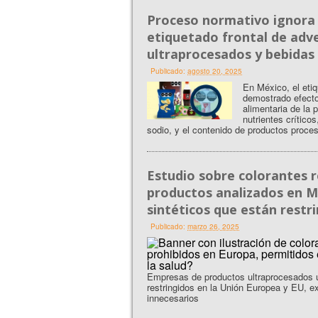
Proceso normativo ignora 
etiquetado frontal de adv
ultraprocesados y bebidas
Publicado:
agosto 20, 2025
En México, el etiq
demostrado efectos
alimentaria de la
nutrientes crítico
sodio, y el contenido de productos proce
Estudio sobre colorantes r
productos analizados en M
sintéticos que están restr
Publicado:
marzo 26, 2025
Empresas de productos ultraprocesados ut
restringidos en la Unión Europea y EU, e
innecesarios