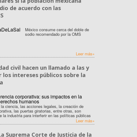
ares si la población mexicana
dio de acuerdo con las
MS
México consume cerca del doble de
sodio recomendado por la OMS
Leer más»
ad civil hacen un llamado a las y
 los intereses públicos sobre la
ia
la ciencia, las acciones legales, la creación de
ativa, las puertas giratorias, entre otras, son
la industria para interferir en las políticas públicas
Leer más»
a Suprema Corte de Justicia de la