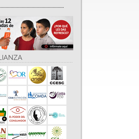
....................................................
LIANZA