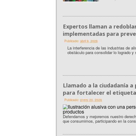
Expertos llaman a redoblar
implementadas para preven
Publicado:
abril 9, 2026
La interferencia de las industrias de a
obstáculo para consolidar lo logrado y
Llamado a la ciudadanía a p
para fortalecer el etique
Publicado:
enero 20, 2026
Defendamos y mejoremos nuestro derecho 
que consumimos, participando en la consu