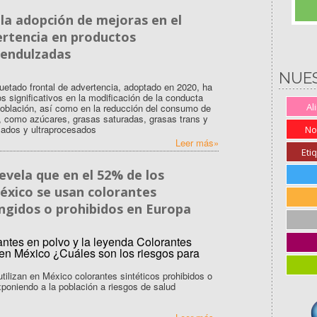
la adopción de mejoras en el
ertencia en productos
 endulzadas
NUE
uetado frontal de advertencia, adoptado en 2020, ha
 significativos en la modificación de la conducta
Al
 población, así como en la reducción del consumo de
s, como azúcares, grasas saturadas, grasas trans y
sados y ultraprocesados
No
Leer más»
Eti
evela que en el 52% de los
éxico se usan colorantes
ingidos o prohibidos en Europa
ilizan en México colorantes sintéticos prohibidos o
xponiendo a la población a riesgos de salud