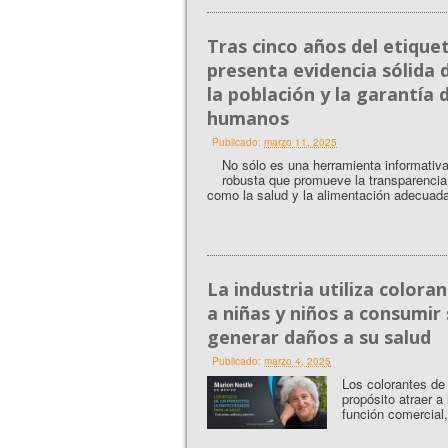
Tras cinco años del etique
presenta evidencia sólida d
la población y la garantía 
humanos
Publicado:
marzo 11, 2025
No sólo es una herramienta informativa
robusta que promueve la transparencia
como la salud y la alimentación adecuad
La industria utiliza colora
a niñas y niños a consumir
generar daños a su salud
Publicado:
marzo 4, 2025
Los colorantes de
propósito atraer a
función comercial,