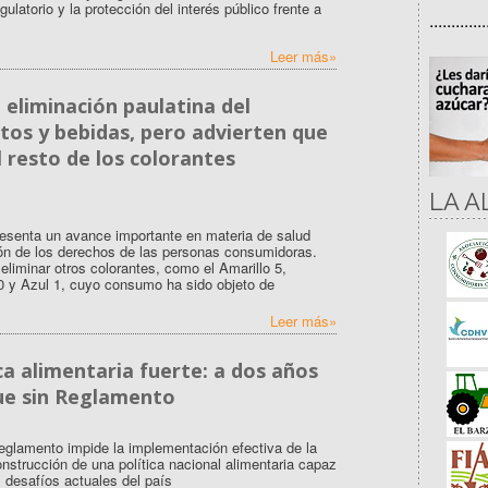
latorio y la protección del interés público frente a
.............
Leer más»
 eliminación paulatina del
tos y bebidas, pero advierten que
 resto de los colorantes
LA A
resenta un avance importante en materia de salud
ión de los derechos de las personas consumidoras.
 eliminar otros colorantes, como el Amarillo 5,
40 y Azul 1, cuyo consumo ha sido objeto de
Leer más»
ca alimentaria fuerte: a dos años
gue sin Reglamento
eglamento impide la implementación efectiva de la
onstrucción de una política nacional alimentaria capaz
 desafíos actuales del país