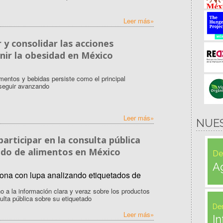
Leer más»
 y consolidar las acciones
ir la obesidad en México
limentos y bebidas persiste como el principal
 seguir avanzando
Leer más»
NUE
articipar en la consulta pública
tado de alimentos en México
De
A
a la información clara y veraz sobre los productos
lta pública sobre su etiquetado
De
Leer más»
In