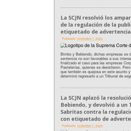
La SCJN resolvió los ampa
de la regulación de la pub
etiquetado de advertencia
Publicado:
noviembre 7, 2024
Bimbo y Bebiendo, dichas empresas se des
sentencia no son favorables a sus intere
finalizado el caso para las empresas Co
Pastelerías, quienes se desistieron. Pero
que también es quejosa en este asunto y n
determinó regresarlo a un Tribunal de seg
La SCJN aplazó la resoluci
Bebiendo, y devolvió a un 
Sabritas contra la regulac
con etiquetado de adverte
Publicado:
noviembre 1, 2024