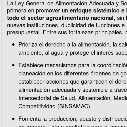
La Ley General de Alimentación Adecuada y Sos
primera en promover un
enfoque sistémico e 
, sin
todo el sector agroalimentario nacional
nuevas instituciones, duplicidad de funciones e
presupuestal. Entre sus fortalezas principales,
Prioriza el derecho a la alimentación, la sa
ambiente, al agua y protege el interés super
Establece mecanismos para la coordinación
planeación en los diferentes órdenes de go
establecer acciones que garanticen el der
alimentación adecuada y sostenible a trav
Intersectorial de Salud, Alimentación, Med
Competitividad (SINSAMAC).
Fomenta la producción, abasto y distribuci
de manera justa y equitativa para el cons